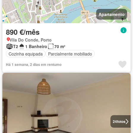
Apartamento
890 €/mês
Vila Do Conde, Porto
T2
1 Banheiro
70 m²
Cozinha equipada
Parcialmente mobiliado
Há 1 semana, 2 dias em rentumo
24
fotos