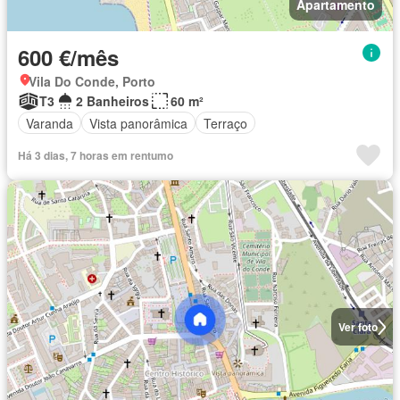
Apartamento
600 €/mês
Vila Do Conde, Porto
T3
2 Banheiros
60 m²
Varanda
Vista panorâmica
Terraço
Há 3 dias, 7 horas em rentumo
Ver foto