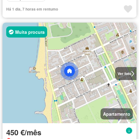
Há 1 dia, 7 horas em rentumo
Muita procura
Ver foto
Apartamento
450 €/mês