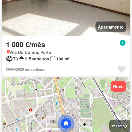
Apartamento
1 000 €/mês
Vila Do Conde, Porto
T3
2 Banheiros
100 m²
30/04/2026 em rentumo
Novo
Ver foto