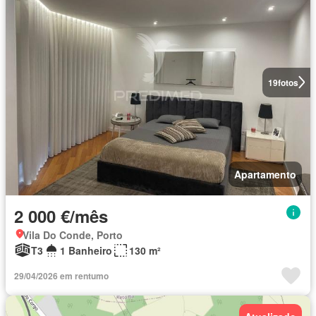
19
fotos
Apartamento
2 000 €/mês
Vila Do Conde, Porto
T3
1 Banheiro
130 m²
29/04/2026 em rentumo