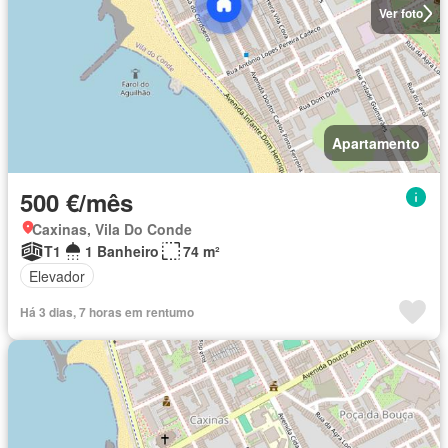
Ver foto
Apartamento
500 €/mês
Caxinas, Vila Do Conde
T1
1 Banheiro
74 m²
Elevador
Há 3 dias, 7 horas em rentumo