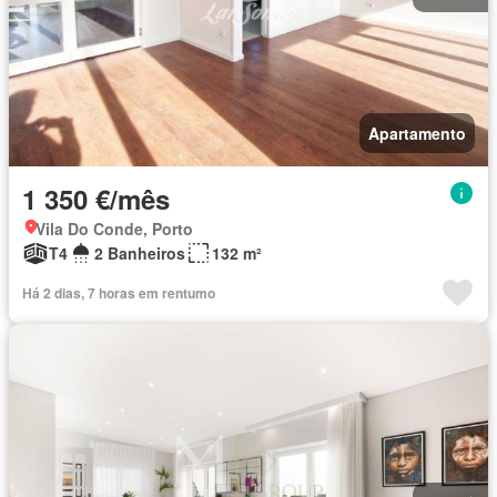
Apartamento
1 350 €/mês
Vila Do Conde, Porto
T4
2 Banheiros
132 m²
Há 2 dias, 7 horas em rentumo