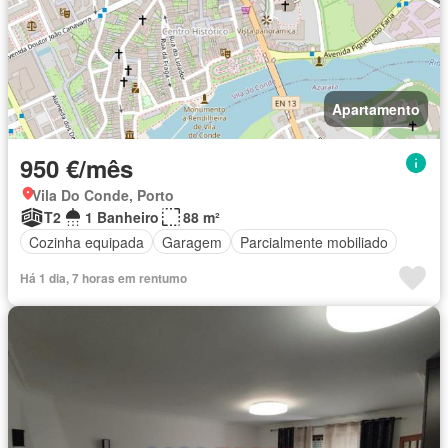
Apartamento
950 €/mês
Vila Do Conde, Porto
T2
1 Banheiro
88 m²
Cozinha equipada
Garagem
Parcialmente mobiliado
Há 1 dia, 7 horas em rentumo