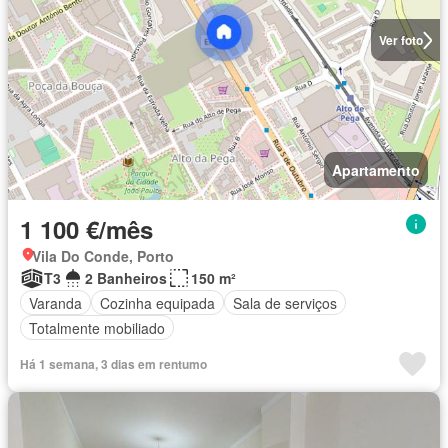
Ver foto
Apartamento
1 100 €/mês
Vila Do Conde, Porto
T3
2 Banheiros
150 m²
Varanda
Cozinha equipada
Sala de serviços
Totalmente mobiliado
Há 1 semana, 3 dias em rentumo