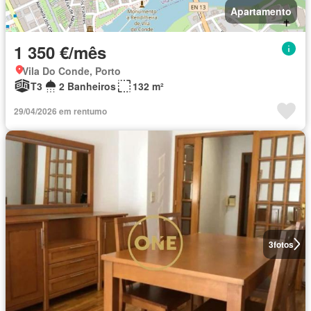
Apartamento
1 350 €/mês
Vila Do Conde, Porto
T3
2 Banheiros
132 m²
29/04/2026 em rentumo
3
fotos