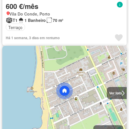
600 €/mês
Vila Do Conde, Porto
T1
1 Banheiro
70 m²
Terraço
Há 1 semana, 3 dias em rentumo
Ver foto