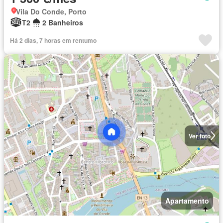
Vila Do Conde, Porto
T2
2 Banheiros
Há 2 dias, 7 horas em rentumo
Ver foto
Apartamento