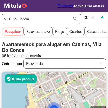
Favoritos
Administrar alertas
Distrito
Pesquisar
Palavras-chave
Preço
Quartos
Casas de ba
Apartamentos para alugar em Caxinas, Vila
Do Conde
95 imóveis disponíveis
Ordenar por:
Relevância
Muita procura