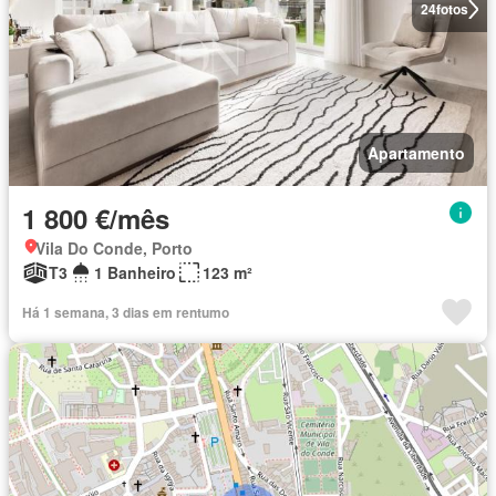
24
fotos
Apartamento
1 800 €/mês
Vila Do Conde, Porto
T3
1 Banheiro
123 m²
Há 1 semana, 3 dias em rentumo