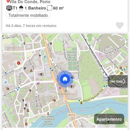
Vila Do Conde, Porto
T1
1 Banheiro
60 m²
Totalmente mobiliado
Há 3 dias, 7 horas em rentumo
Ver foto
Apartamento