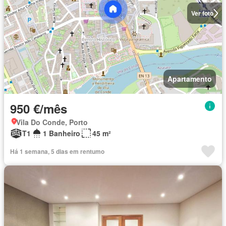
Ver foto
Apartamento
950 €/mês
Vila Do Conde, Porto
T1
1 Banheiro
45 m²
Há 1 semana, 5 dias em rentumo