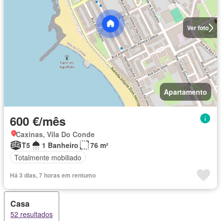
Ver foto
Apartamento
600 €/mês
Caxinas, Vila Do Conde
T5
1 Banheiro
76 m²
Totalmente mobiliado
Há 3 dias, 7 horas em rentumo
Casa
52 resultados