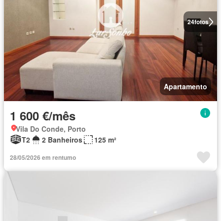
24
fotos
Apartamento
1 600 €/mês
Vila Do Conde, Porto
T2
2 Banheiros
125 m²
28/05/2026 em rentumo