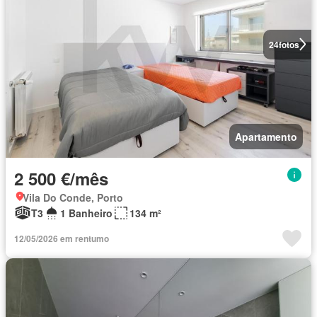
24
fotos
Apartamento
2 500 €/mês
Vila Do Conde, Porto
T3
1 Banheiro
134 m²
12/05/2026 em rentumo