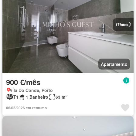
17
fotos
Apartamento
900 €/mês
Vila Do Conde, Porto
T1
1 Banheiro
63 m²
06/05/2026 em rentumo