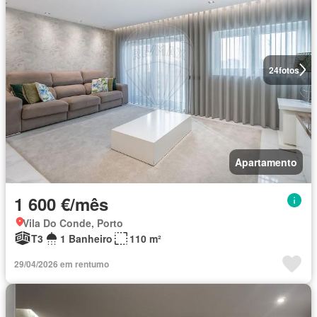
24
fotos
Apartamento
1 600 €/mês
Vila Do Conde, Porto
T3
1 Banheiro
110 m²
29/04/2026 em rentumo