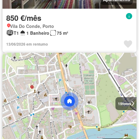
850 €/mês
Vila Do Conde, Porto
T1
1 Banheiro
75 m²
13/06/2026 em rentumo
19
fotos