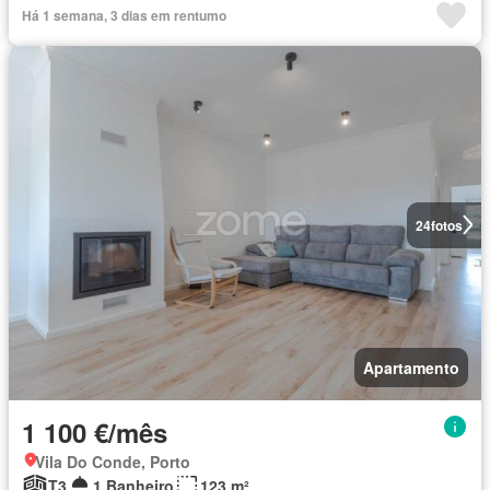
Há 1 semana, 3 dias em rentumo
24
fotos
Apartamento
1 100 €/mês
Vila Do Conde, Porto
T3
1 Banheiro
123 m²