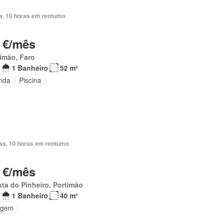
ia, 10 horas em rentumo
 €/mês
imão, Faro
1 Banheiro
52 m²
nda
Piscina
ias, 10 horas em rentumo
 €/mês
ta do Pinheiro, Portimão
1 Banheiro
40 m²
agem