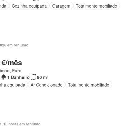
nda
Cozinha equipada
Garagem
Totalmente mobiliado
2026 em rentumo
 €/mês
imão, Faro
1 Banheiro
80 m²
nha equipada
Ar Condicionado
Totalmente mobiliado
ia, 10 horas em rentumo