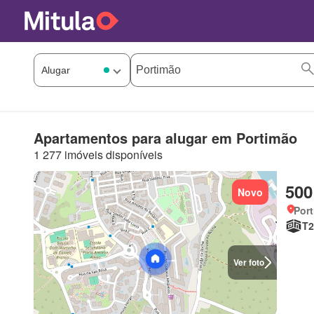
Apartamentos para alugar em Portimão
1 277 imóveis disponíveis
500
Novo
Port
T2
Ver foto