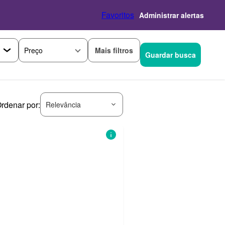
Favoritos
Administrar alertas
Mais filtros
Preço
Guardar busca
rdenar por:
Relevância