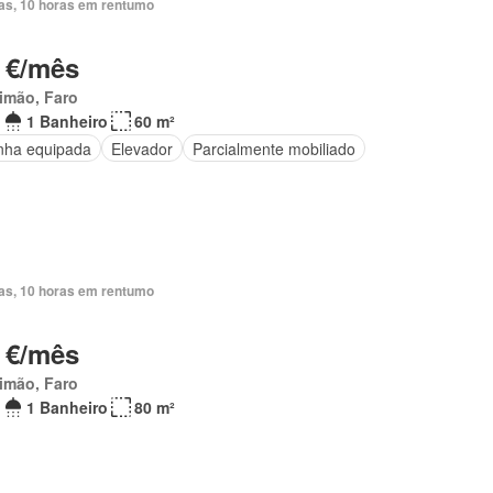
ias, 10 horas em rentumo
 €/mês
imão, Faro
1 Banheiro
60 m²
nha equipada
Elevador
Parcialmente mobiliado
ias, 10 horas em rentumo
 €/mês
imão, Faro
1 Banheiro
80 m²