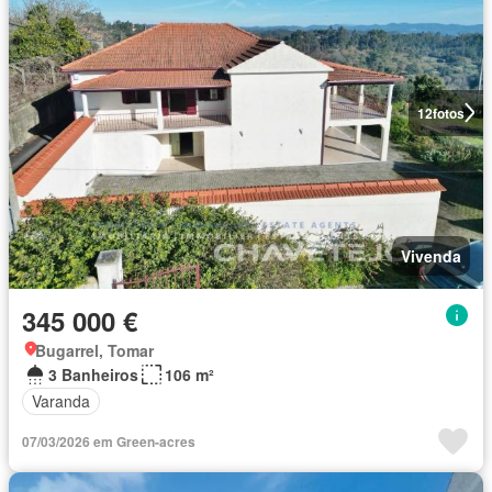
12
fotos
Vivenda
345 000 €
Bugarrel, Tomar
3 Banheiros
106 m²
Varanda
07/03/2026 em Green-acres