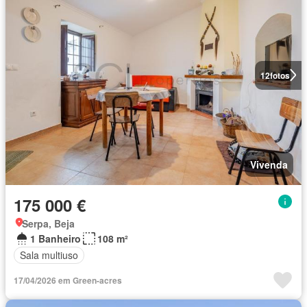
12
fotos
Vivenda
175 000 €
Serpa, Beja
1 Banheiro
108 m²
Sala multiuso
17/04/2026 em Green-acres