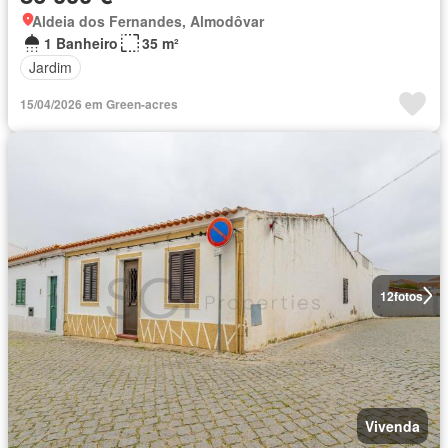
Aldeia dos Fernandes, Almodôvar
1 Banheiro
35 m²
Jardim
15/04/2026 em Green-acres
12
fotos
Vivenda