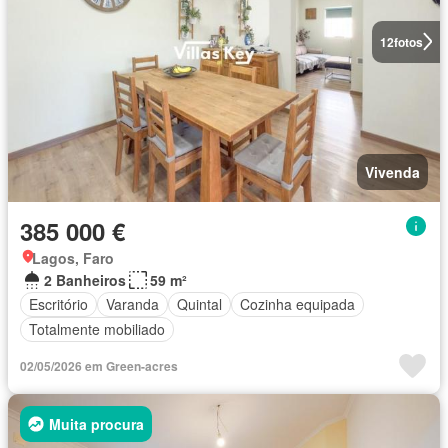
12
fotos
Vivenda
385 000 €
Lagos, Faro
2 Banheiros
59 m²
Escritório
Varanda
Quintal
Cozinha equipada
Totalmente mobiliado
02/05/2026 em Green-acres
Muita procura