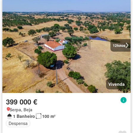
12
fotos
Vivenda
399 000 €
Serpa, Beja
1 Banheiro
100 m²
Despensa