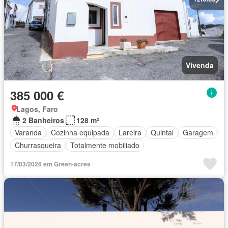
Vivenda
385 000 €
Lagos, Faro
2 Banheiros
128 m²
Varanda
Cozinha equipada
Lareira
Quintal
Garagem
Churrasqueira
Totalmente mobiliado
17/03/2026 em Green-acres