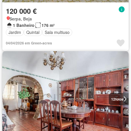
120 000 €
Serpa, Beja
1 Banheiro
176 m²
Jardim
Quintal
Sala multiuso
04/04/2026 em Green-acres
12
fotos