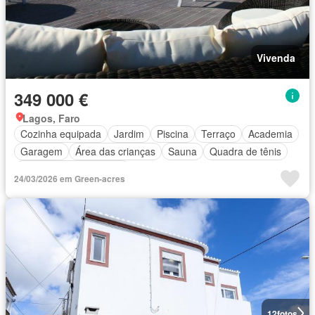
Vivenda
349 000 €
Lagos, Faro
Cozinha equipada
Jardim
Piscina
Terraço
Academia
Garagem
Área das crianças
Sauna
Quadra de tênis
Parcialmente mobiliado
24/03/2026 em Green-acres
12
fotos