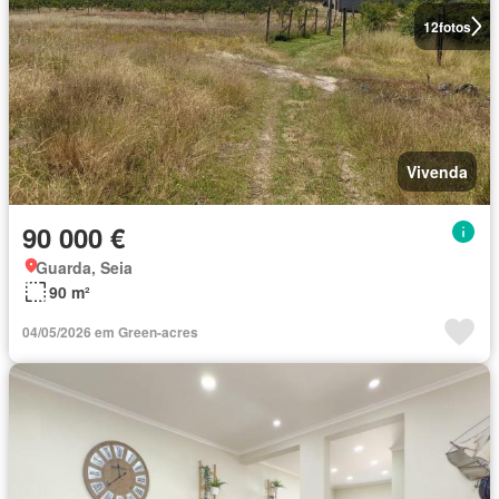
12
fotos
Vivenda
90 000 €
Guarda, Seia
90 m²
04/05/2026 em Green-acres