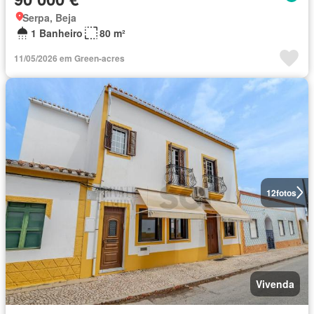
Serpa, Beja
1 Banheiro
80 m²
11/05/2026 em Green-acres
12
fotos
Vivenda