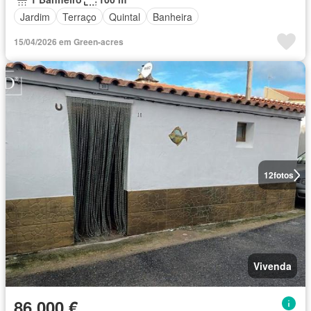
Jardim
Terraço
Quintal
Banheira
15/04/2026 em Green-acres
12
fotos
Vivenda
86 000 €