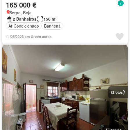
165 000 €
Serpa, Beja
2 Banheiros
156 m²
Ar Condicionado
Banheira
11/05/2026 em Green-acres
12
fotos
Vivenda