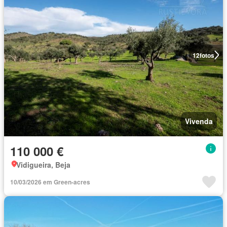
12
fotos
Vivenda
110 000 €
Vidigueira, Beja
10/03/2026 em Green-acres