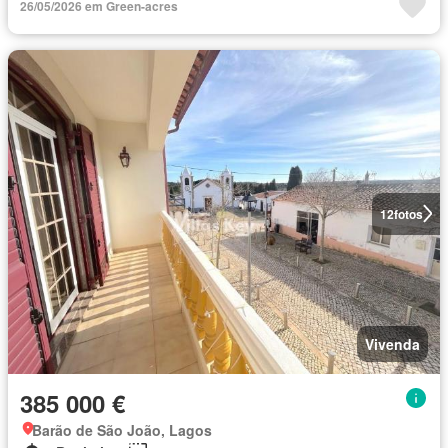
26/05/2026 em Green-acres
12
fotos
Vivenda
385 000 €
Barão de São João, Lagos