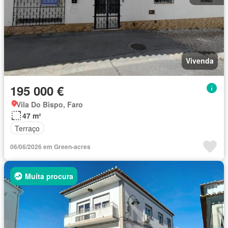
Vivenda
195 000 €
Vila Do Bispo, Faro
47 m²
Terraço
06/06/2026 em Green-acres
Muita procura