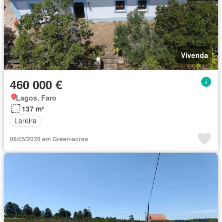
Vivenda
460 000 €
Lagos, Faro
137 m²
Lareira
06/05/2026 em Green-acres