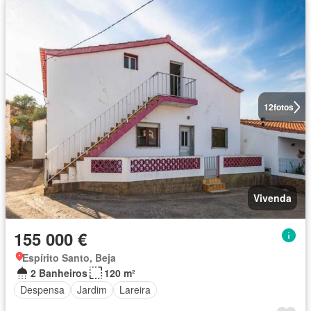
12
fotos
Vivenda
155 000 €
Espírito Santo, Beja
2 Banheiros
120 m²
Despensa
Jardim
Lareira