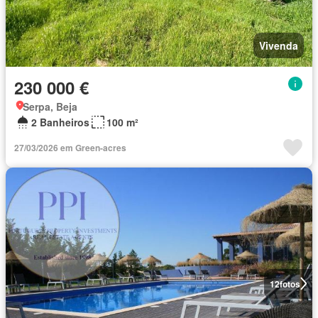
Vivenda
230 000 €
Serpa, Beja
2 Banheiros
100 m²
27/03/2026 em Green-acres
12
fotos