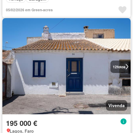
05/02/2026 em Green-acres
12
fotos
Vivenda
195 000 €
Lagos, Faro