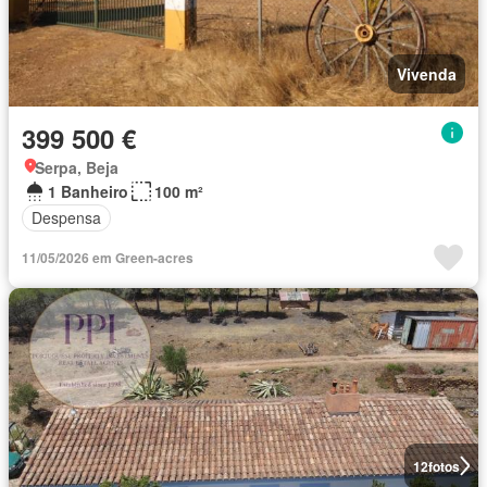
Vivenda
399 500 €
Serpa, Beja
1 Banheiro
100 m²
Despensa
11/05/2026 em Green-acres
12
fotos