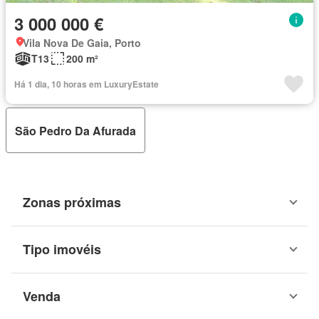
3 000 000 €
Vila Nova De Gaia, Porto
T13
200 m²
Há 1 dia, 10 horas em LuxuryEstate
São Pedro Da Afurada
Zonas próximas
Tipo imovéis
Venda