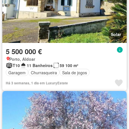
Solar
5 500 000 €
Porto, Aldoar
T10
11 Banheiros
59 100 m²
Garagem
Churrasqueira
Sala de jogos
Há 3 semanas, 1 dia em LuxuryEstate