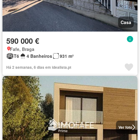
Casa
590 000 €
Fafe, Braga
T6
4 Banheiros
931 m²
Há 2 semanas, 6 dias em idealista.pt
Ver foto