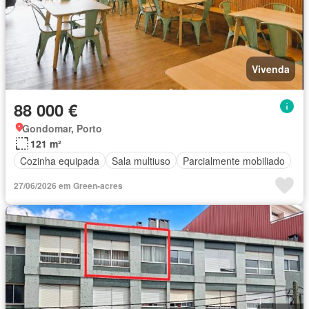
Vivenda
88 000 €
Gondomar, Porto
121 m²
Cozinha equipada
Sala multiuso
Parcialmente mobiliado
27/06/2026 em Green-acres