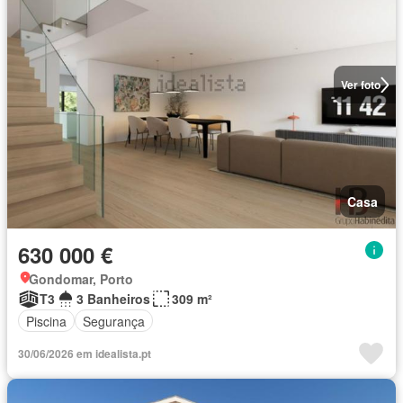
Ver foto
Casa
630 000 €
Gondomar, Porto
T3
3 Banheiros
309 m²
Piscina
Segurança
30/06/2026 em idealista.pt