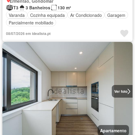
Ermentão, Gondomar
T3
3 Banheiros
130 m²
Varanda
Cozinha equipada
Ar Condicionado
Garagem
Parcialmente mobiliado
08/07/2026 em idealista.pt
Ver foto
Apartamento