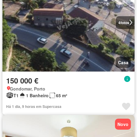
4
fotos
Casa
150 000 €
Gondomar, Porto
T1
1 Banheiro
65 m²
Há 1 dia, 9 horas em Supercasa
Novo