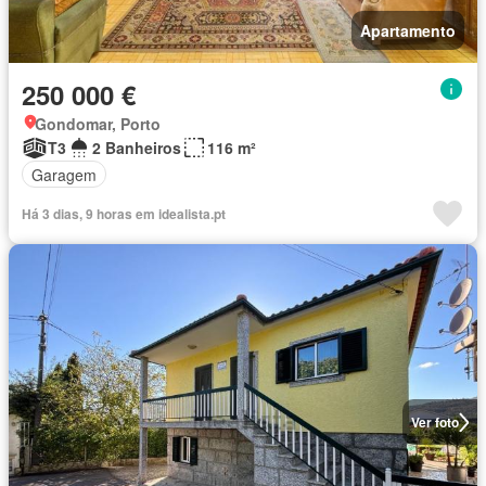
Apartamento
250 000 €
Gondomar, Porto
T3
2 Banheiros
116 m²
Garagem
Há 3 dias, 9 horas em idealista.pt
Ver foto