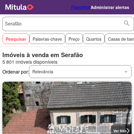
Favoritos
Administrar alertas
Pesquisar
Palavras-chave
Preço
Quartos
Casas de ba
Imóveis à venda em Serafão
5 801 imóveis disponíveis
Ordenar por:
Relevância
Ver foto