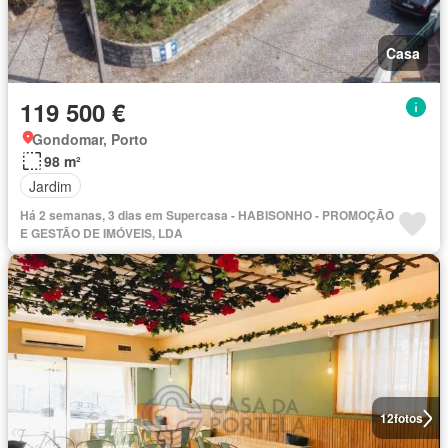
Casa
119 500 €
Gondomar, Porto
98 m²
Jardim
Há 2 semanas, 3 dias em Supercasa - HABISONHO - PROMOÇÃO
E GESTÃO DE IMÓVEIS, LDA
12
fotos