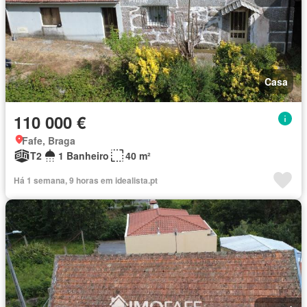
Casa
110 000 €
Fafe, Braga
T2
1 Banheiro
40 m²
Há 1 semana, 9 horas em idealista.pt