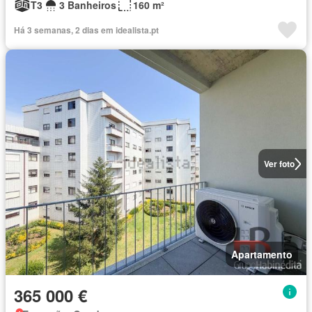
T3
3 Banheiros
160 m²
Há 3 semanas, 2 dias em idealista.pt
Ver foto
Apartamento
365 000 €