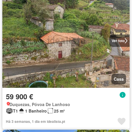
Ver foto
Casa
59 900 €
Duquezas, Póvoa De Lanhoso
T1
1 Banheiro
25 m²
Há 3 semanas, 1 dia em idealista.pt