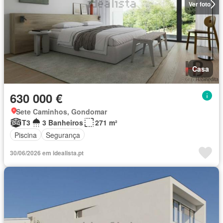
Ver foto
Casa
630 000 €
Sete Caminhos, Gondomar
T3
3 Banheiros
271 m²
Piscina
Segurança
30/06/2026 em idealista.pt