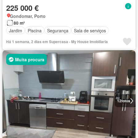
225 000 €
Gondomar, Porto
80 m²
Jardim
Piscina
Segurança
Sala de serviços
Há 1 semana, 2 dias em Supercasa - My House Imobiliaria
Muita procura
12
fotos