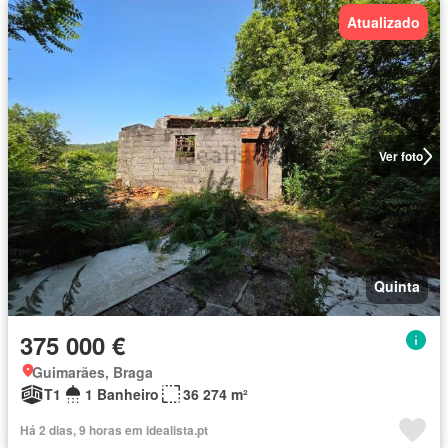
Atualizado
Ver foto
Quinta
375 000 €
Guimarães, Braga
T1
1 Banheiro
36 274 m²
Há 2 dias, 9 horas em idealista.pt