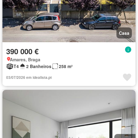
Casa
390 000 €
Amares, Braga
T4
2 Banheiros
258 m²
03/07/2026 em idealista.pt