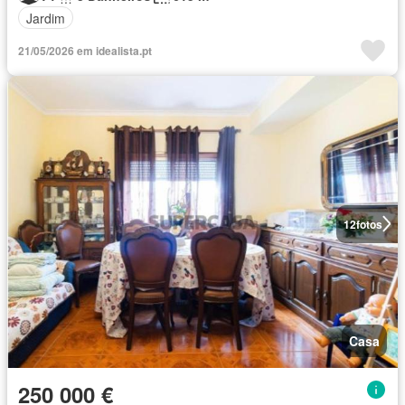
Jardim
21/05/2026 em idealista.pt
12
fotos
Casa
250 000 €