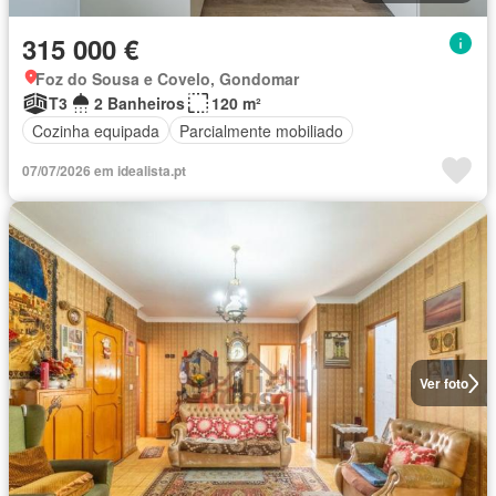
315 000 €
Foz do Sousa e Covelo, Gondomar
T3
2 Banheiros
120 m²
Cozinha equipada
Parcialmente mobiliado
07/07/2026 em idealista.pt
Ver foto