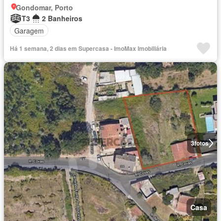
Gondomar, Porto
T3
2 Banheiros
Garagem
Há 1 semana, 2 dias em Supercasa - ImoMax Imobiliária
3
fotos
Casa