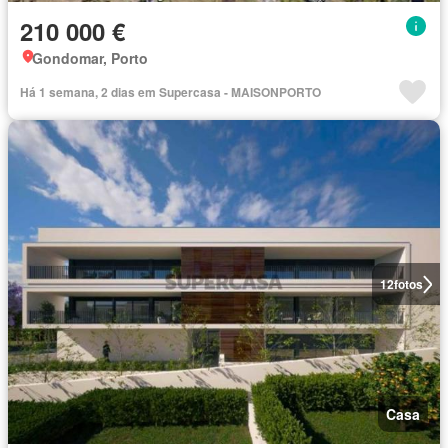
210 000 €
Gondomar, Porto
Há 1 semana, 2 dias em Supercasa - MAISONPORTO
12
fotos
Casa