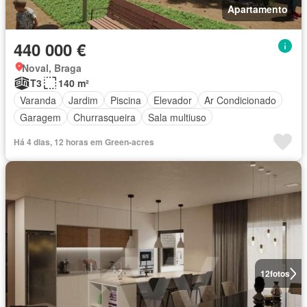
Apartamento
440 000 €
Noval, Braga
T3
140 m²
Varanda
Jardim
Piscina
Elevador
Ar Condicionado
Garagem
Churrasqueira
Sala multiuso
Há 4 dias, 12 horas em Green-acres
12
fotos