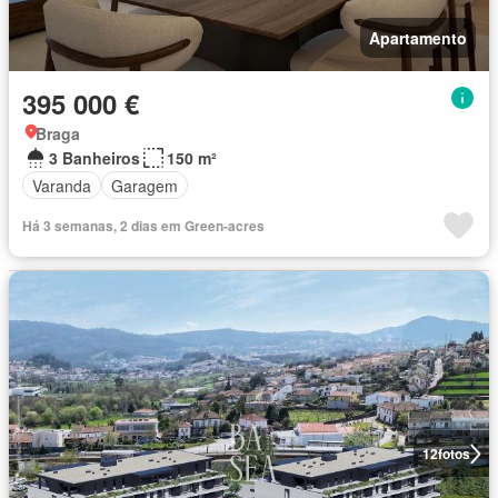
Apartamento
395 000 €
Braga
3 Banheiros
150 m²
Varanda
Garagem
Há 3 semanas, 2 dias em Green-acres
12
fotos