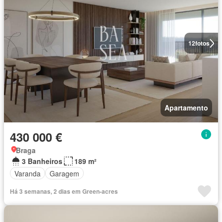
12
fotos
Apartamento
430 000 €
Braga
3 Banheiros
189 m²
Varanda
Garagem
Há 3 semanas, 2 dias em Green-acres