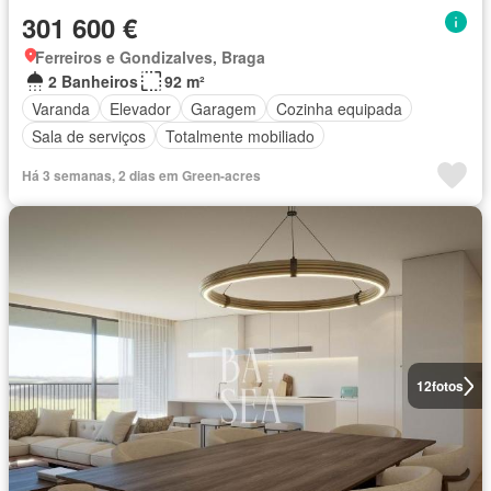
301 600 €
Ferreiros e Gondizalves, Braga
2 Banheiros
92 m²
Varanda
Elevador
Garagem
Cozinha equipada
Sala de serviços
Totalmente mobiliado
Há 3 semanas, 2 dias em Green-acres
12
fotos