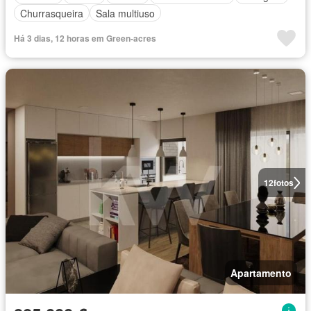
Churrasqueira
Sala multiuso
Há 3 dias, 12 horas em Green-acres
12
fotos
Apartamento