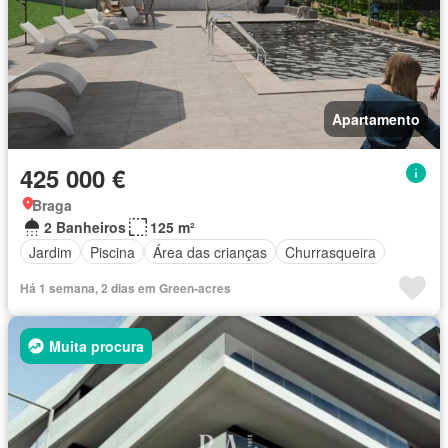
Apartamento
425 000 €
Braga
2 Banheiros
125 m²
Jardim
Piscina
Área das crianças
Churrasqueira
Há 1 semana, 2 dias em Green-acres
Muita procura