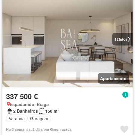
12
fotos
Apartamento
337 500 €
Espadanido, Braga
2 Banheiros
150 m²
Varanda
Garagem
Há 3 semanas, 2 dias em Green-acres