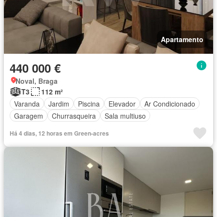
Apartamento
440 000 €
Noval, Braga
T3
112 m²
Varanda
Jardim
Piscina
Elevador
Ar Condicionado
Garagem
Churrasqueira
Sala multiuso
Há 4 dias, 12 horas em Green-acres