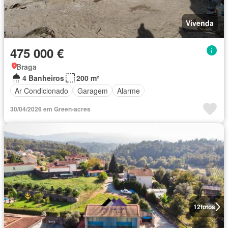
Vivenda
475 000 €
Braga
4 Banheiros
200 m²
Ar Condicionado
Garagem
Alarme
30/04/2026 em Green-acres
12
fotos