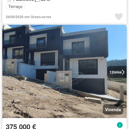
Terraço
28/06/2026 em Green-acres
12
fotos
Vivenda
375 000 €