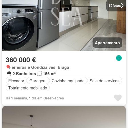
12
fotos
Apartamento
360 000 €
Ferreiros e Gondizalves, Braga
2 Banheiros
156 m²
Elevador
Garagem
Cozinha equipada
Sala de serviços
Totalmente mobiliado
Há 1 semana, 1 dia em Green-acres