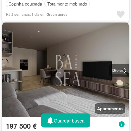
Cozinha equipada
Totalmente mobiliado
Há 2 semanas, 1 dia em Green-acres
12
fotos
Apartamento
Guardar busca
197 500 €