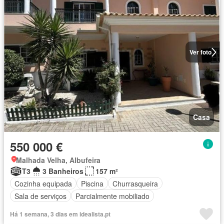
Ver foto
Casa
550 000 €
Malhada Velha, Albufeira
T3
3 Banheiros
157 m²
Cozinha equipada
Piscina
Churrasqueira
Sala de serviços
Parcialmente mobiliado
Há 1 semana, 3 dias em idealista.pt