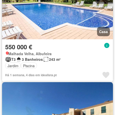
Casa
550 000 €
Malhada Velha, Albufeira
T3
3 Banheiros
243 m²
Jardim
Piscina
Há 1 semana, 4 dias em idealista.pt