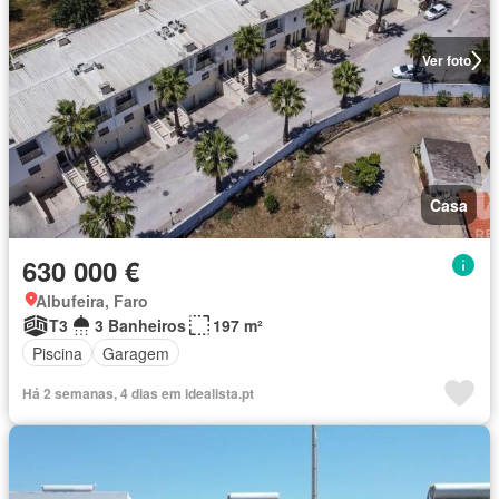
Ver foto
Casa
630 000 €
Albufeira, Faro
T3
3 Banheiros
197 m²
Piscina
Garagem
Há 2 semanas, 4 dias em idealista.pt