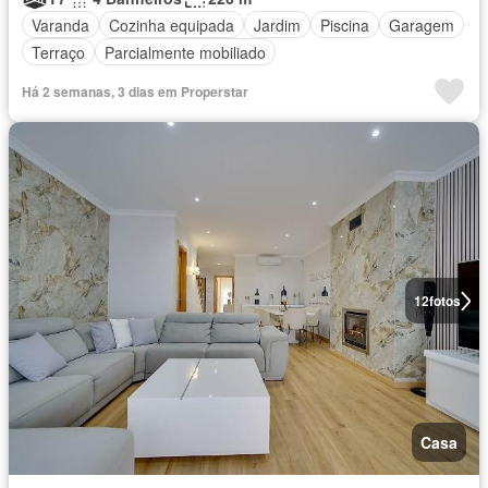
Varanda
Cozinha equipada
Jardim
Piscina
Garagem
Terraço
Parcialmente mobiliado
Há 2 semanas, 3 dias em Properstar
12
fotos
Casa