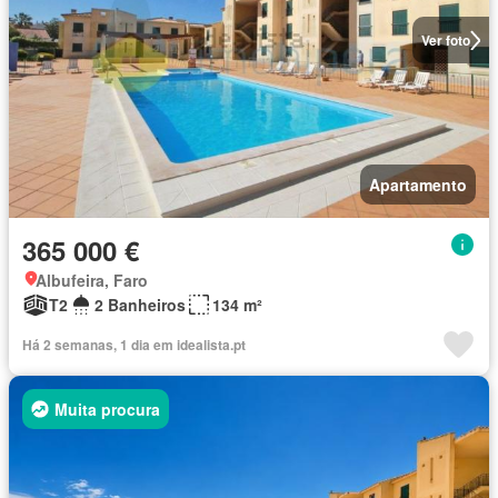
Ver foto
Apartamento
365 000 €
Albufeira, Faro
T2
2 Banheiros
134 m²
Há 2 semanas, 1 dia em idealista.pt
Muita procura