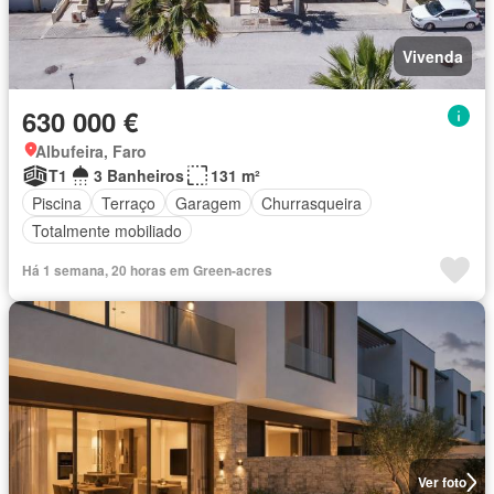
Vivenda
630 000 €
Albufeira, Faro
T1
3 Banheiros
131 m²
Piscina
Terraço
Garagem
Churrasqueira
Totalmente mobiliado
Há 1 semana, 20 horas em Green-acres
Ver foto