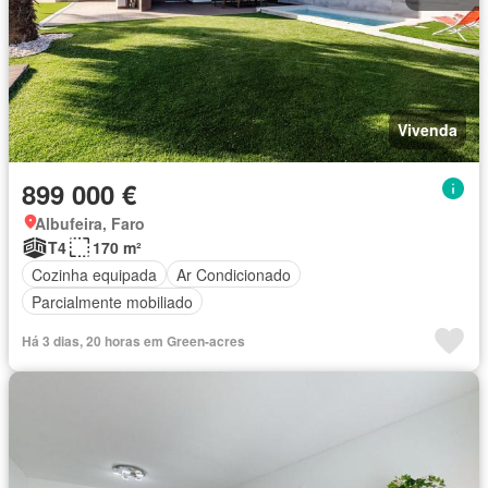
Vivenda
899 000 €
Albufeira, Faro
T4
170 m²
Cozinha equipada
Ar Condicionado
Parcialmente mobiliado
Há 3 dias, 20 horas em Green-acres