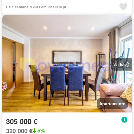
Há 1 semana, 3 dias em idealista.pt
Ver foto
Apartamento
305 000 €
320 000 €
5%