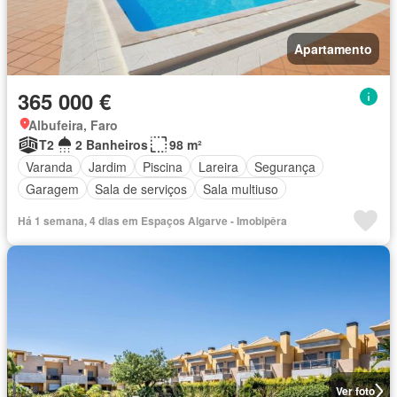
Apartamento
365 000 €
Albufeira, Faro
T2
2 Banheiros
98 m²
Varanda
Jardim
Piscina
Lareira
Segurança
Garagem
Sala de serviços
Sala multiuso
Há 1 semana, 4 dias em Espaços Algarve - Imobipêra
Ver foto