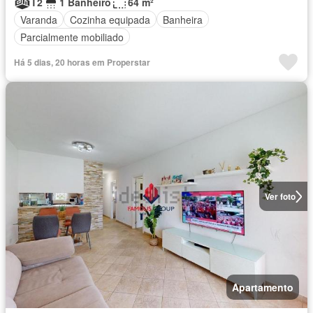
T2
1 Banheiro
64 m²
Varanda
Cozinha equipada
Banheira
Parcialmente mobiliado
Há 5 dias, 20 horas em Properstar
Ver foto
Apartamento