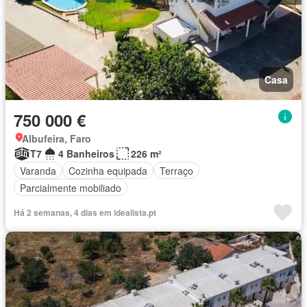
Casa
750 000 €
Albufeira, Faro
T7
4 Banheiros
226 m²
Varanda
Cozinha equipada
Terraço
Parcialmente mobiliado
Há 2 semanas, 4 dias em idealista.pt