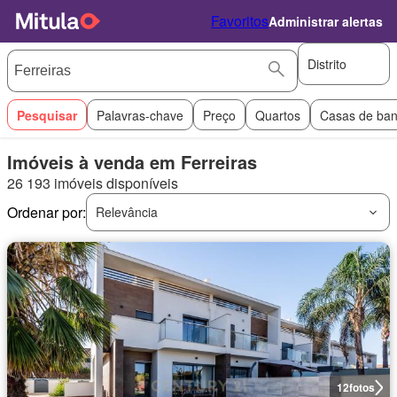
Favoritos
Administrar alertas
Distrito
Pesquisar
Palavras-chave
Preço
Quartos
Casas de ba
Imóveis à venda em Ferreiras
26 193 imóveis disponíveis
Ordenar por:
Relevância
12
fotos