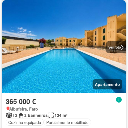
Ver foto
Apartamento
365 000 €
Albufeira, Faro
T2
2 Banheiros
134 m²
Cozinha equipada
Parcialmente mobiliado