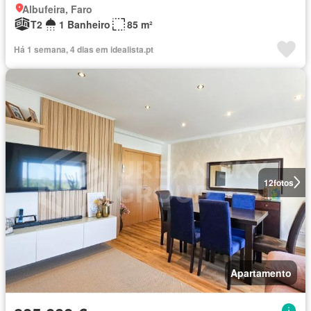
Albufeira, Faro
T2
1 Banheiro
85 m²
Há 1 semana, 4 dias em idealista.pt
12
fotos
Apartamento