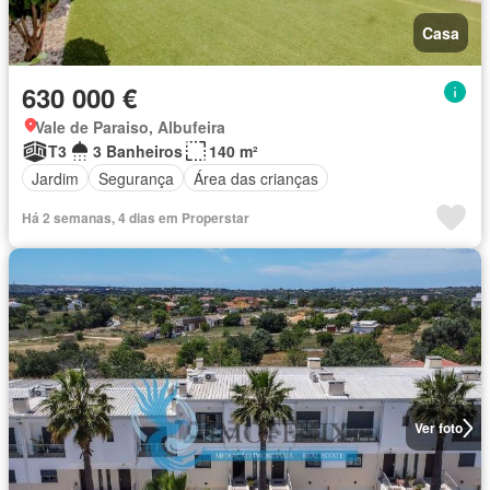
Casa
630 000 €
Vale de Paraiso, Albufeira
T3
3 Banheiros
140 m²
Jardim
Segurança
Área das crianças
Há 2 semanas, 4 dias em Properstar
Ver foto