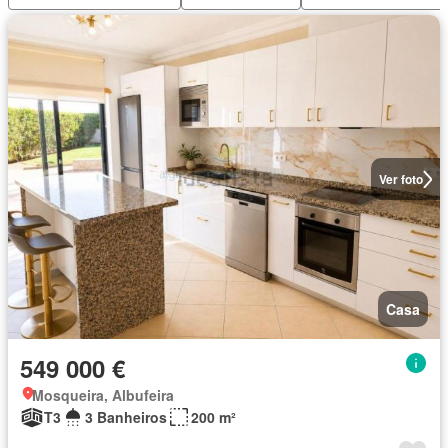
Ver foto
Casa
549 000 €
Mosqueira, Albufeira
T3
3 Banheiros
200 m²