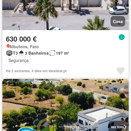
Casa
630 000 €
Albufeira, Faro
T3
3 Banheiros
197 m²
Segurança
Há 2 semanas, 4 dias em idealista.pt
Ver foto