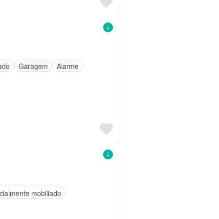
ado
Garagem
Alarme
cialmente mobiliado