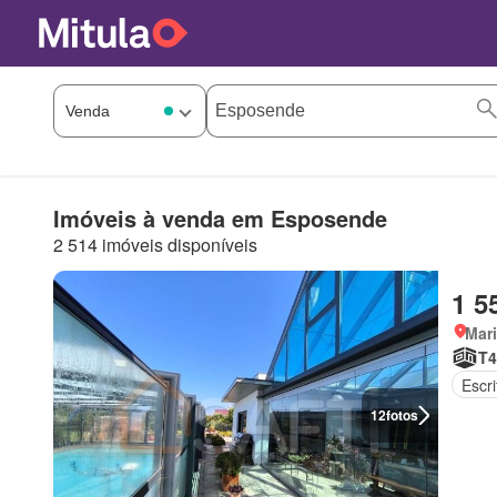
Imóveis à venda em Esposende
2 514 imóveis disponíveis
1 5
Mar
T4
Escri
12
fotos