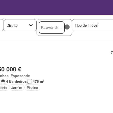
O
50 000 €
inhas, Esposende
4 Banheiros
476 m²
tório
Jardim
Piscina