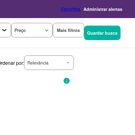
Favoritos
Administrar alertas
Mais filtros
Preço
Guardar busca
rdenar por:
Relevância