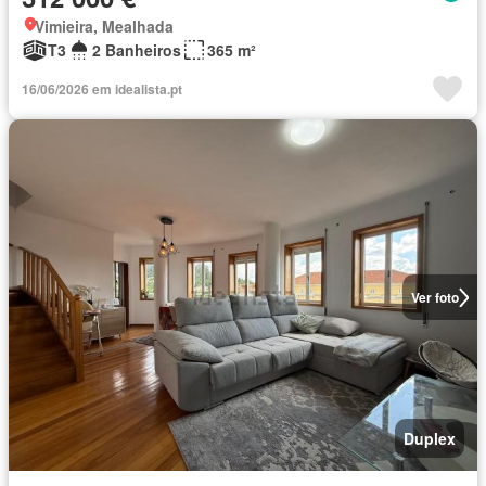
Vimieira, Mealhada
T3
2 Banheiros
365 m²
16/06/2026 em idealista.pt
Ver foto
Duplex