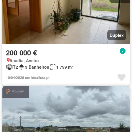
Duplex
200 000 €
Anadia, Aveiro
T2
3 Banheiros
1 799 m²
10/04/2026 em idealista.pt