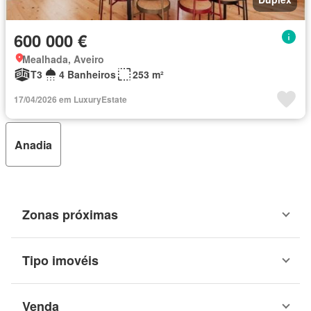
600 000 €
Mealhada, Aveiro
T3
4 Banheiros
253 m²
17/04/2026 em LuxuryEstate
Anadia
Zonas próximas
Tipo imovéis
Venda