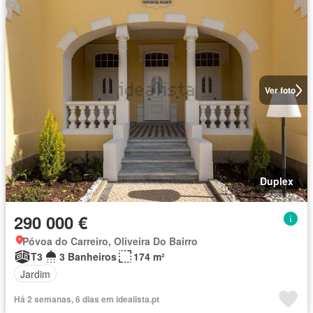
Ver foto
Duplex
290 000 €
Póvoa do Carreiro, Oliveira Do Bairro
T3
3 Banheiros
174 m²
Jardim
Há 2 semanas, 6 dias em idealista.pt