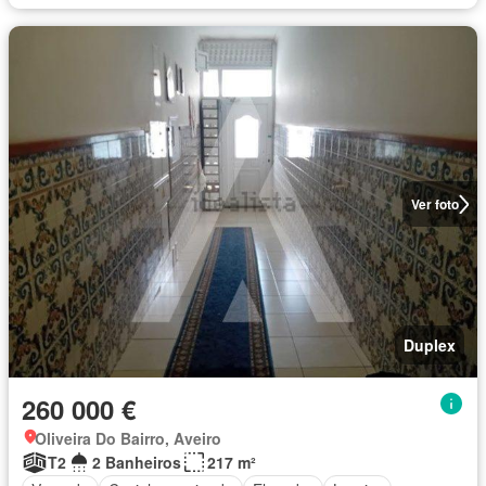
Ver foto
Duplex
260 000 €
Oliveira Do Bairro, Aveiro
T2
2 Banheiros
217 m²