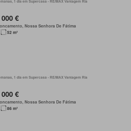
emanas, 1 dia em Supercasa - RE/MAX Vantagem Ria
 000 €
roncamento, Nossa Senhora De Fátima
52 m²
emanas, 1 dia em Supercasa - RE/MAX Vantagem Ria
 000 €
roncamento, Nossa Senhora De Fátima
86 m²