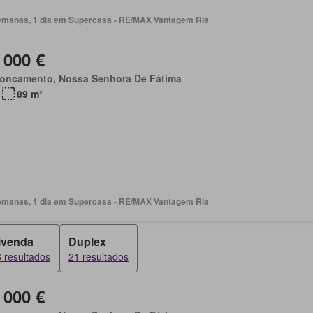
emanas, 1 dia em Supercasa - RE/MAX Vantagem Ria
 000 €
roncamento, Nossa Senhora De Fátima
89 m²
emanas, 1 dia em Supercasa - RE/MAX Vantagem Ria
ivenda
Duplex
 resultados
21 resultados
 000 €