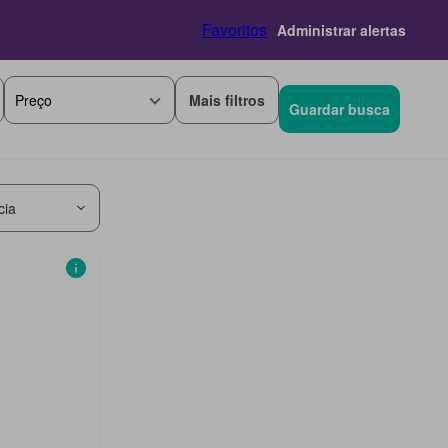
Favoritos
Administrar alertas
Mais filtros
Preço
Guardar busca
cia