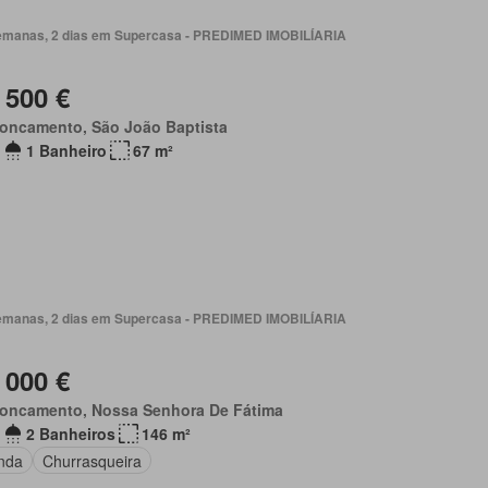
emanas, 2 dias em Supercasa - PREDIMED IMOBILÍARIA
 500 €
roncamento, São João Baptista
1 Banheiro
67 m²
emanas, 2 dias em Supercasa - PREDIMED IMOBILÍARIA
 000 €
roncamento, Nossa Senhora De Fátima
2 Banheiros
146 m²
nda
Churrasqueira