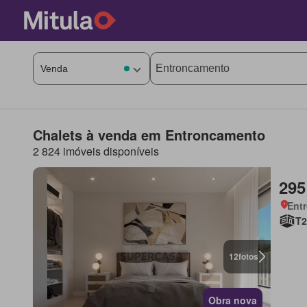
Chalets à venda em Entroncamento
2 824 imóveis disponíveis
295
Ent
T2
12
fotos
Obra nova