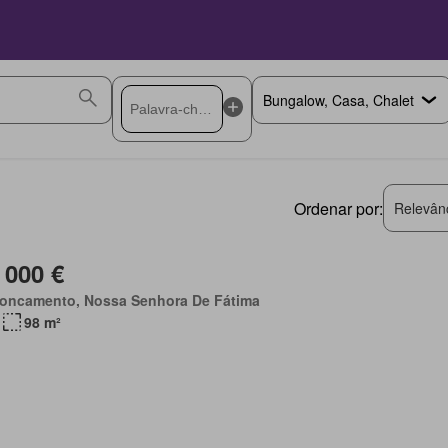
Ordenar por:
Relevân
 000 €
roncamento, Nossa Senhora De Fátima
98 m²