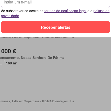
Ao subscrever-se aceita os
termos de notificação legal
e a
política de
privacidade
Receber alertas
emanas, 1 dia em Supercasa - RE/MAX Vantagem Ria
 000 €
roncamento, Nossa Senhora De Fátima
168 m²
emanas, 1 dia em Supercasa - RE/MAX Vantagem Ria