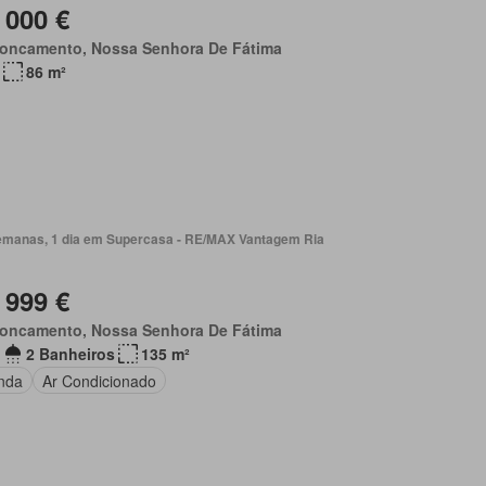
 000 €
roncamento, Nossa Senhora De Fátima
86 m²
emanas, 1 dia em Supercasa - RE/MAX Vantagem Ria
 999 €
roncamento, Nossa Senhora De Fátima
2 Banheiros
135 m²
nda
Ar Condicionado