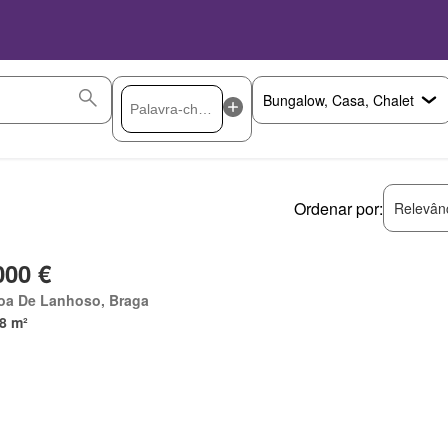
Ordenar por:
Relevân
000 €
oa De Lanhoso, Braga
8 m²