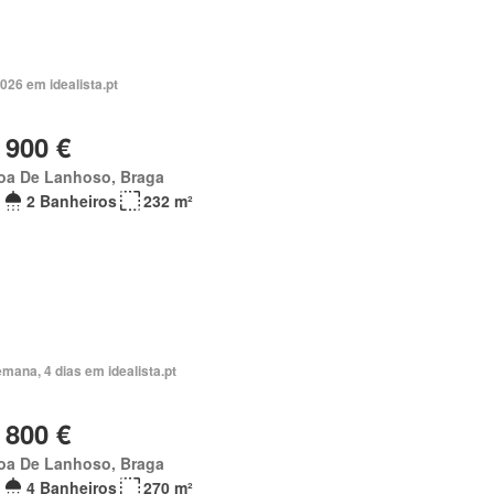
026 em idealista.pt
 900 €
oa De Lanhoso, Braga
2 Banheiros
232 m²
mana, 4 dias em idealista.pt
 800 €
oa De Lanhoso, Braga
4 Banheiros
270 m²