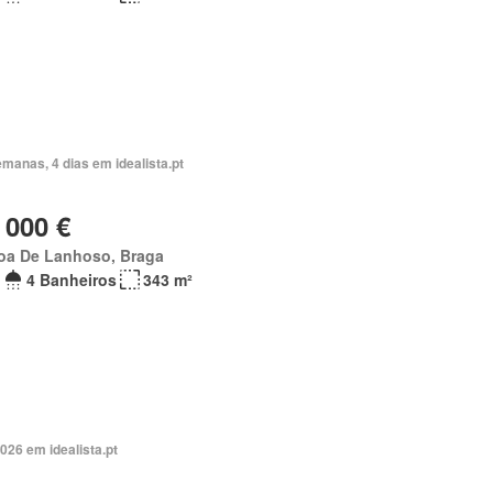
manas, 4 dias em idealista.pt
 000 €
oa De Lanhoso, Braga
4 Banheiros
343 m²
026 em idealista.pt