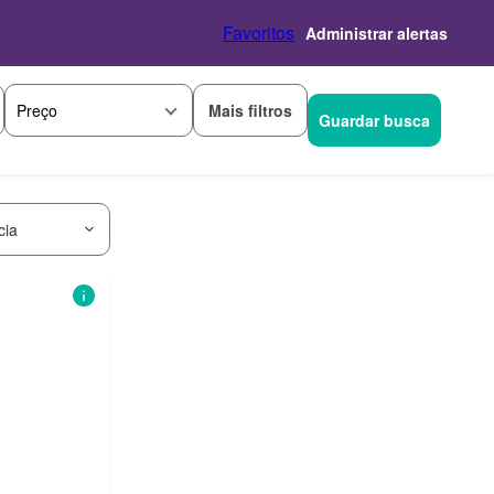
Favoritos
Administrar alertas
Mais filtros
Preço
Guardar busca
cia