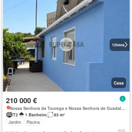
12
fotos
Casa
210 000 €
Nossa Senhora da Tourega e Nossa Senhora de Guadalupe, Évora
T2
1 Banheiro
83 m²
Jardim
Piscina