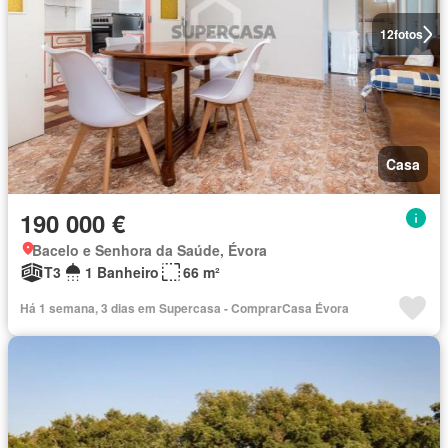
12
fotos
Casa
190 000 €
Bacelo e Senhora da Saúde, Évora
T3
1 Banheiro
66 m²
Há 1 semana, 3 dias em Supercasa - ComprarCasa Évora