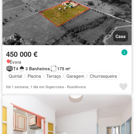
Casa
450 000 €
Évora
T4
3 Banheiros
175 m²
Quintal
Piscina
Terraço
Garagem
Churrasqueira
Há 1 semana, 1 dia em Supercasa - Rustiévora