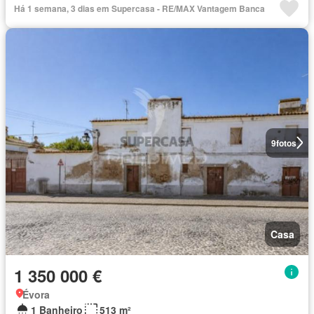
Há 1 semana, 3 dias em Supercasa - RE/MAX Vantagem Banca
9
fotos
Casa
1 350 000 €
Évora
1 Banheiro
513 m²