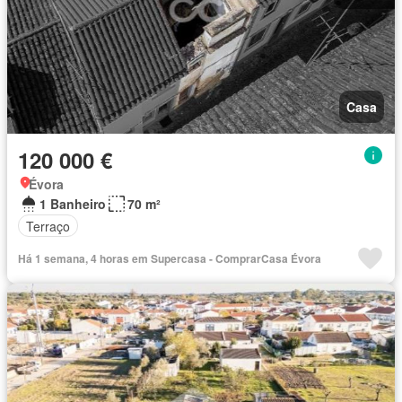
Casa
120 000 €
Évora
1 Banheiro
70 m²
Terraço
Há 1 semana, 4 horas em Supercasa - ComprarCasa Évora