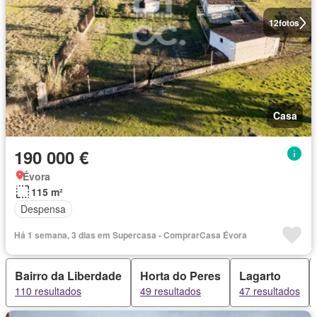
12
fotos
Casa
190 000 €
Évora
115 m²
Despensa
Há 1 semana, 3 dias em Supercasa - ComprarCasa Évora
Bairro da Liberdade
Horta do Peres
Lagarto
110 resultados
49 resultados
47 resultados