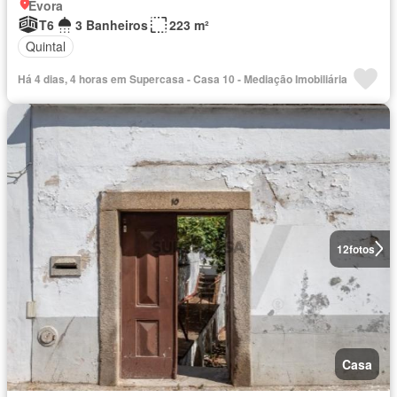
Évora
T6
3 Banheiros
223 m²
Quintal
Há 4 dias, 4 horas em Supercasa - Casa 10 - Mediação Imobiliária
12
fotos
Casa