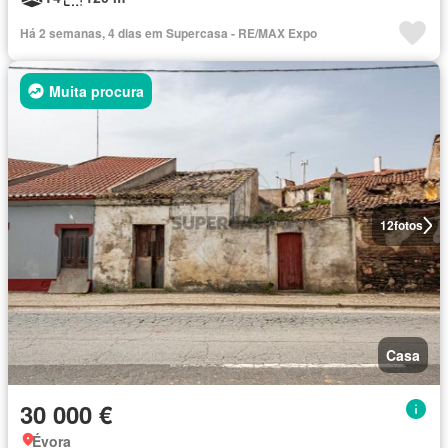
Há 2 semanas, 4 dias em Supercasa - RE/MAX Expo
Muita procura
12
fotos
Casa
30 000 €
Évora