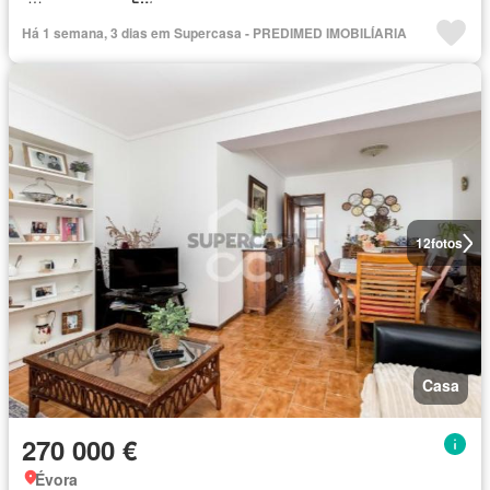
Há 1 semana, 3 dias em Supercasa - PREDIMED IMOBILÍARIA
12
fotos
Casa
270 000 €
Évora