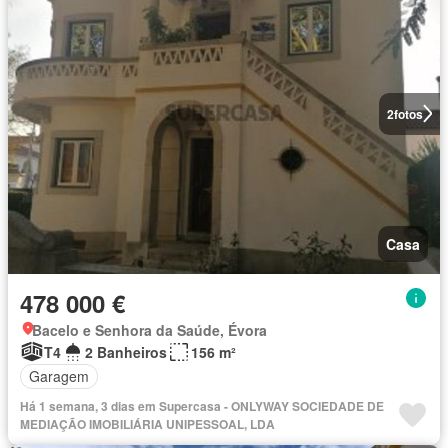
2
fotos
Casa
478 000 €
Bacelo e Senhora da Saúde, Évora
T4
2 Banheiros
156 m²
Garagem
Há 1 semana, 3 dias em Supercasa - ONLYWAY SOCIEDADE DE
MEDIAÇÃO IMOBILIÁRIA UNIPESSOAL, LDA