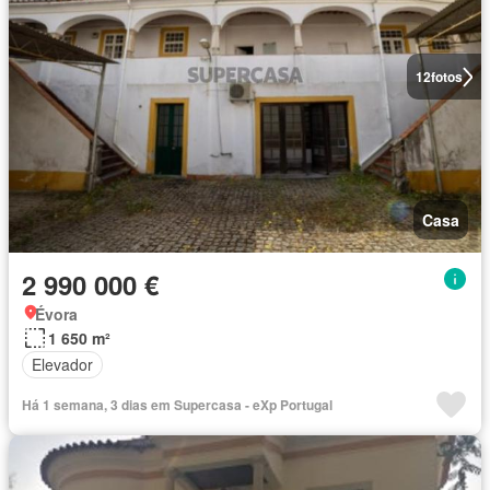
12
fotos
Casa
2 990 000 €
Évora
1 650 m²
Elevador
Há 1 semana, 3 dias em Supercasa - eXp Portugal