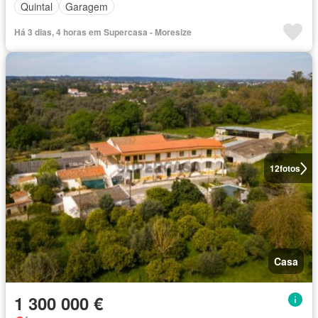
Quintal
Garagem
Há 3 dias, 4 horas em Supercasa - Moresize
12
fotos
Casa
1 300 000 €