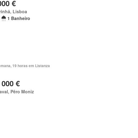
000 €
inhã, Lisboa
1 Banheiro
emana, 19 horas em Listanza
 000 €
val, Pêro Moniz