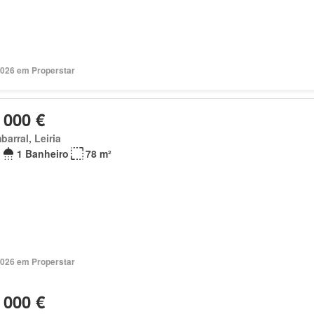
2026 em Properstar
 000 €
arral, Leiria
1 Banheiro
78 m²
2026 em Properstar
 000 €