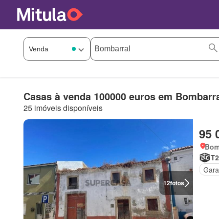
Casas à venda 100000 euros em Bombarr
25 imóveis disponíveis
95 
Bomb
T2
Gar
12
fotos