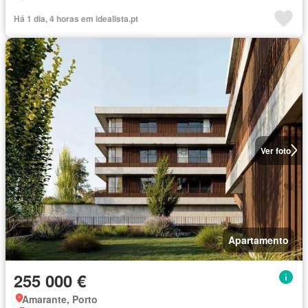
Há 1 dia, 4 horas em idealista.pt
Ver foto
Apartamento
255 000 €
Amarante, Porto