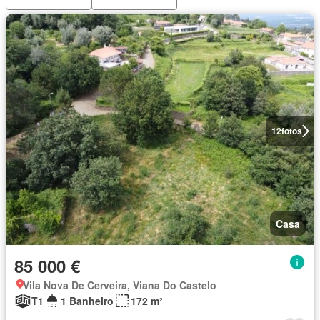
12
fotos
Casa
85 000 €
Vila Nova De Cerveira, Viana Do Castelo
T1
1 Banheiro
172 m²