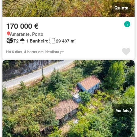
Quinta
170 000 €
Amarante, Porto
T2
1 Banheiro
29 487 m²
Há 6 dias, 4 horas em idealista.pt
Ver foto