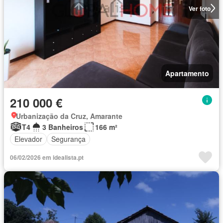
Ver foto
Apartamento
210 000 €
Urbanização da Cruz, Amarante
T4
3 Banheiros
166 m²
Elevador
Segurança
06/02/2026 em idealista.pt