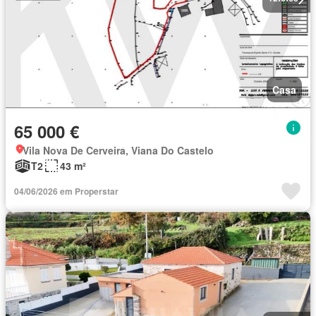
Casa
65 000 €
Vila Nova De Cerveira, Viana Do Castelo
T2
43 m²
04/06/2026 em Properstar