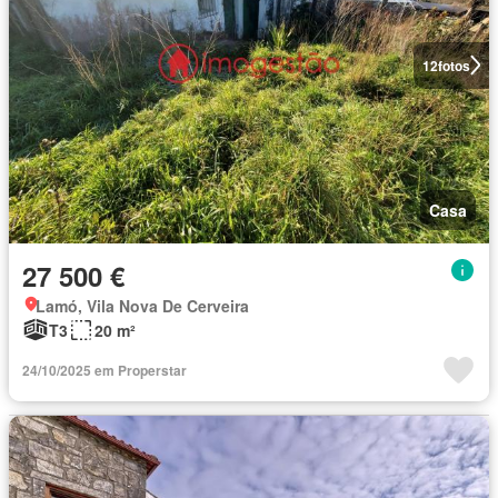
12
fotos
Casa
27 500 €
Lamó, Vila Nova De Cerveira
T3
20 m²
24/10/2025 em Properstar