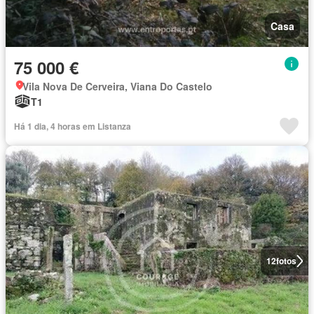
Casa
75 000 €
Vila Nova De Cerveira, Viana Do Castelo
T1
Há 1 dia, 4 horas em Listanza
12
fotos