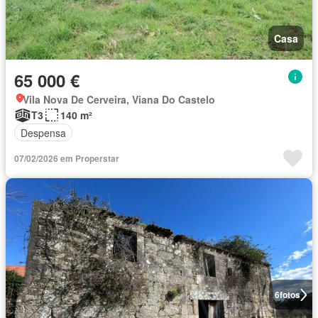
Casa
65 000 €
Vila Nova De Cerveira, Viana Do Castelo
T3
140 m²
Despensa
07/02/2026 em Properstar
6
fotos