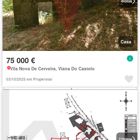
4
fotos
Casa
75 000 €
Vila Nova De Cerveira, Viana Do Castelo
03/10/2025 em Properstar
12
fotos