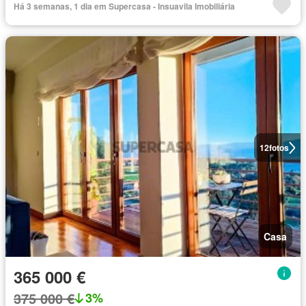
Há 3 semanas, 1 dia em Supercasa - Insuavila Imobiliária
12
fotos
Casa
365 000 €
375 000 €
3%