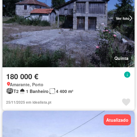
Ver foto
Quinta
180 000 €
Amarante, Porto
T2
1 Banheiro
4 400 m²
25/11/2025 em idealista.pt
Atualizado