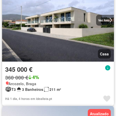
Ver foto
Casa
345 000 €
360 000 €
4%
Arcozelo, Braga
T3
3 Banheiros
211 m²
Há 1 dia, 4 horas em idealista.pt
Atualizado