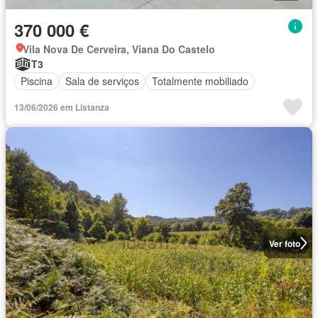
370 000 €
Vila Nova De Cerveira, Viana Do Castelo
T3
Piscina
Sala de serviços
Totalmente mobiliado
13/06/2026 em Listanza
Ver foto