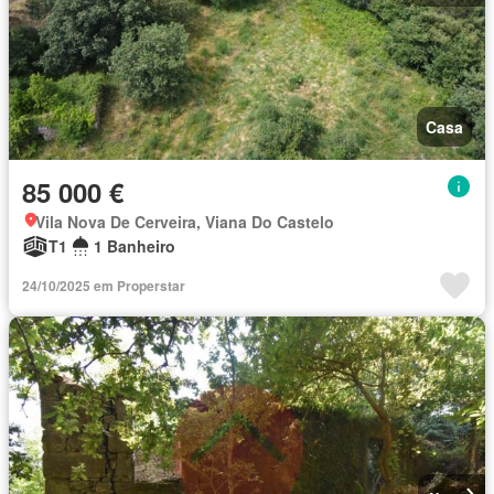
Casa
85 000 €
Vila Nova De Cerveira, Viana Do Castelo
T1
1 Banheiro
24/10/2025 em Properstar