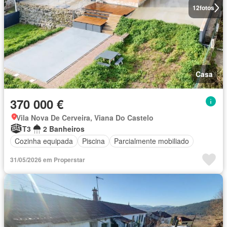
12
fotos
Casa
370 000 €
Vila Nova De Cerveira, Viana Do Castelo
T3
2 Banheiros
Cozinha equipada
Piscina
Parcialmente mobiliado
31/05/2026 em Properstar