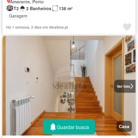
Amarante, Porto
T2
2 Banheiros
138 m²
Garagem
Há 1 semana, 2 dias em idealista.pt
Ver foto
Casa
Guardar busca