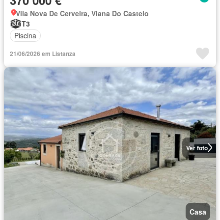
Vila Nova De Cerveira, Viana Do Castelo
T3
Piscina
21/06/2026 em Listanza
Ver foto
Casa