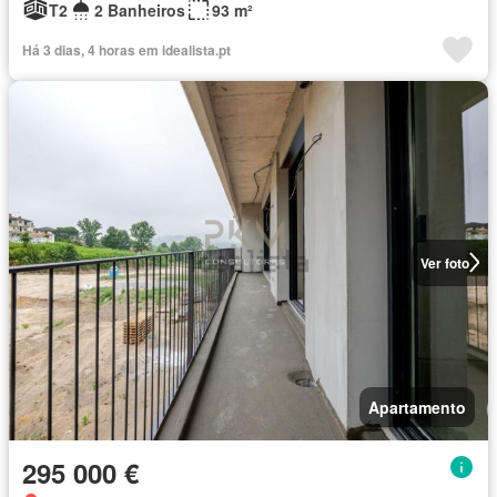
T2
2 Banheiros
93 m²
Há 3 dias, 4 horas em idealista.pt
Ver foto
Apartamento
295 000 €