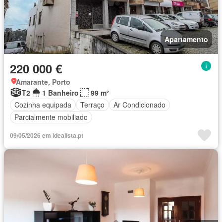
Apartamento
220 000 €
Amarante, Porto
T2
1 Banheiro
99 m²
Cozinha equipada
Terraço
Ar Condicionado
Parcialmente mobiliado
09/05/2026 em idealista.pt