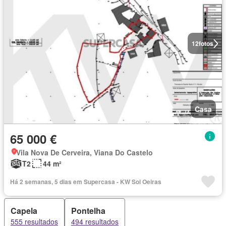
12
fotos
Casa
65 000 €
Vila Nova De Cerveira, Viana Do Castelo
T2
44 m²
Há 2 semanas, 5 dias em Supercasa - KW Sol Oeiras
Capela
Pontelha
555 resultados
494 resultados