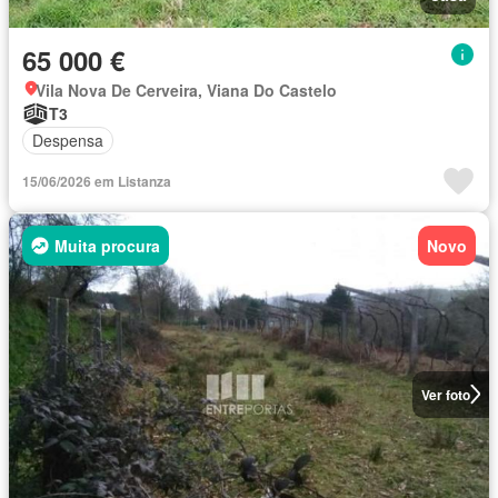
65 000 €
Vila Nova De Cerveira, Viana Do Castelo
T3
Despensa
15/06/2026 em Listanza
Muita procura
Novo
Ver foto