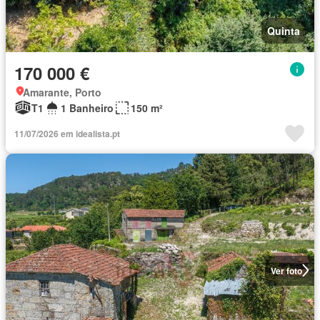
Quinta
170 000 €
Amarante, Porto
T1
1 Banheiro
150 m²
11/07/2026 em idealista.pt
Ver foto