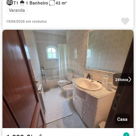
T1
1 Banheiro
43 m²
Varanda
19/06/2026 em rentumo
24
fotos
Casa