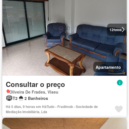
12
fotos
Apartamento
Consultar o preço
Oliveira De Frades, Viseu
T2
2 Banheiros
Há 5 dias, 9 horas em HáTudo - Fradimob - Sociedade de
Mediação Imobiliária, Lda