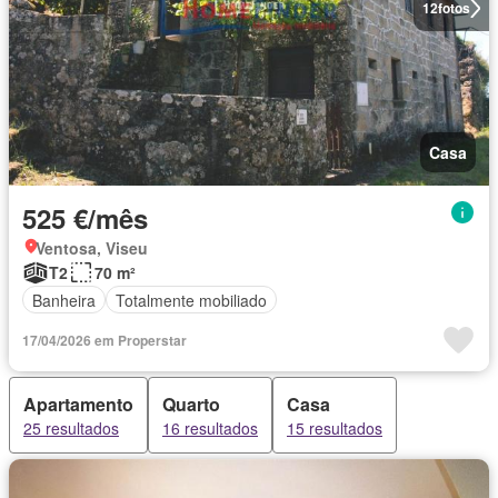
12
fotos
Casa
525 €/mês
Ventosa, Viseu
T2
70 m²
Banheira
Totalmente mobiliado
17/04/2026 em Properstar
Apartamento
Quarto
Casa
25 resultados
16 resultados
15 resultados