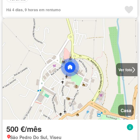
Há 4 dias, 9 horas em rentumo
Ver foto
Casa
500 €/mês
São Pedro Do Sul, Viseu