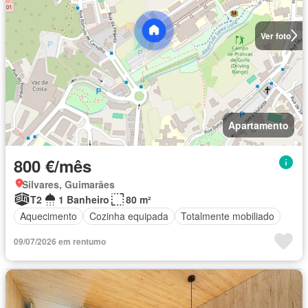
Ver foto
Apartamento
800 €/mês
Silvares, Guimarães
T2
1 Banheiro
80 m²
Aquecimento
Cozinha equipada
Totalmente mobiliado
09/07/2026 em rentumo