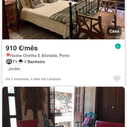
Casa
910 €/mês
Várzea Ovelha E Aliviada, Porto
T1
1 Banheiro
Jardim
Há 2 semanas, 4 dias em Listanza