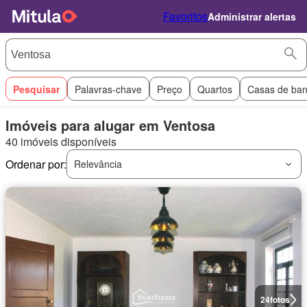
Favoritos
Administrar alertas
Pesquisar
Palavras-chave
Preço
Quartos
Casas de ba
Imóveis para alugar em Ventosa
40 imóveis disponíveis
Ordenar por:
Relevância
24
fotos