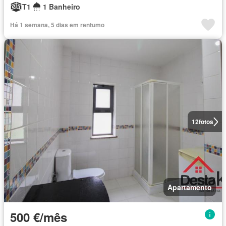
T1
1 Banheiro
Há 1 semana, 5 dias em rentumo
12
fotos
Apartamento
500 €/mês