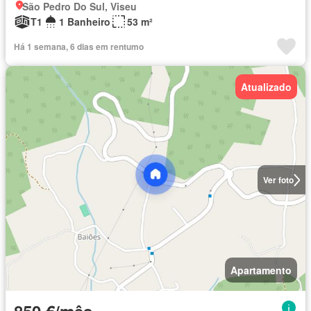
São Pedro Do Sul, Viseu
T1
1 Banheiro
53 m²
Há 1 semana, 6 dias em rentumo
Atualizado
Ver foto
Apartamento