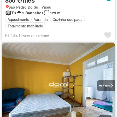
850 €/mês
São Pedro Do Sul, Viseu
T3
2 Banheiros
129 m²
Aquecimento
Varanda
Cozinha equipada
Totalmente mobiliado
Há 1 dia, 9 horas em rentumo
Ver foto