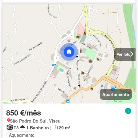
Ver foto
Apartamento
850 €/mês
São Pedro Do Sul, Viseu
T3
1 Banheiro
129 m²
Aquecimento