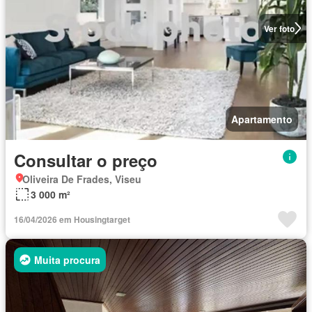
Ver foto
Apartamento
Consultar o preço
Oliveira De Frades, Viseu
3 000 m²
16/04/2026 em Housingtarget
Muita procura