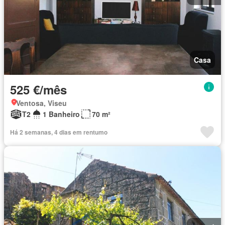
Casa
525 €/mês
Ventosa, Viseu
T2
1 Banheiro
70 m²
Há 2 semanas, 4 dias em rentumo