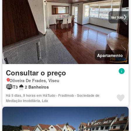
Ver foto
Apartamento
Consultar o preço
Oliveira De Frades, Viseu
T3
2 Banheiros
Há 5 dias, 9 horas em HáTudo - Fradimob - Sociedade de
Mediação Imobiliária, Lda