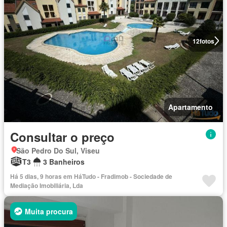
12
fotos
Apartamento
Consultar o preço
São Pedro Do Sul, Viseu
T3
3 Banheiros
Há 5 dias, 9 horas em HáTudo - Fradimob - Sociedade de
Mediação Imobiliária, Lda
Muita procura