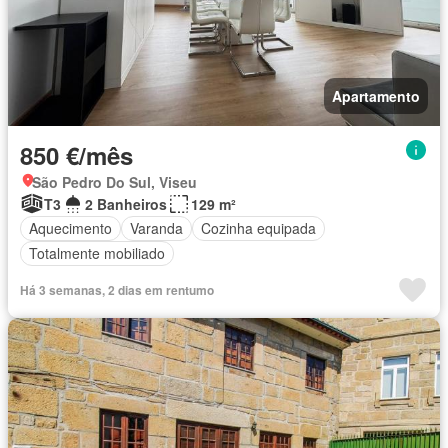
Apartamento
850 €/mês
São Pedro Do Sul, Viseu
T3
2 Banheiros
129 m²
Aquecimento
Varanda
Cozinha equipada
Totalmente mobiliado
Há 3 semanas, 2 dias em rentumo