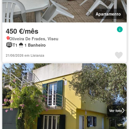
Apartamento
450 €/mês
Oliveira De Frades, Viseu
T1
1 Banheiro
21/06/2026 em Listanza
Ver foto