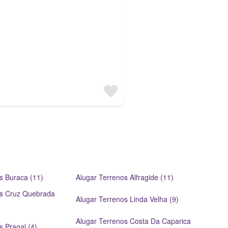
s Buraca (11)
Alugar Terrenos Alfragide (11)
os Cruz Quebrada
Alugar Terrenos Linda Velha (9)
Alugar Terrenos Costa Da Caparica
s Pragal (4)