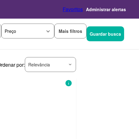
Favoritos
Administrar alertas
Mais filtros
Preço
Guardar busca
rdenar por:
Relevância