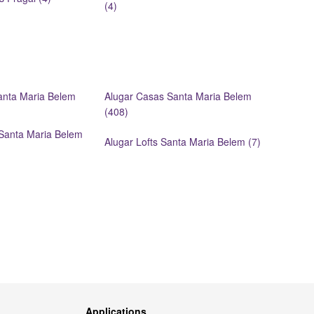
(4)
anta Maria Belem
Alugar Casas Santa Maria Belem
(408)
 Santa Maria Belem
Alugar Lofts Santa Maria Belem (7)
Applications