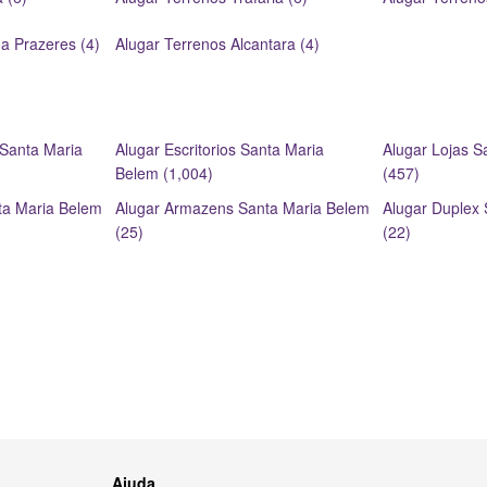
a Prazeres (4)
Alugar Terrenos Alcantara (4)
Santa Maria
Alugar Escritorios Santa Maria
Alugar Lojas S
Belem (1,004)
(457)
ta Maria Belem
Alugar Armazens Santa Maria Belem
Alugar Duplex
(25)
(22)
Ajuda