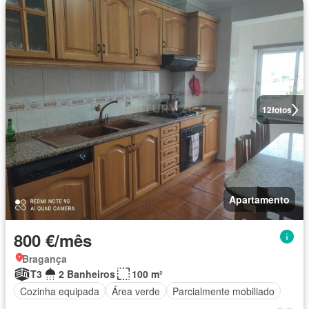
12
fotos
Apartamento
800 €/mês
Bragança
T3
2 Banheiros
100 m²
Cozinha equipada
Área verde
Parcialmente mobiliado