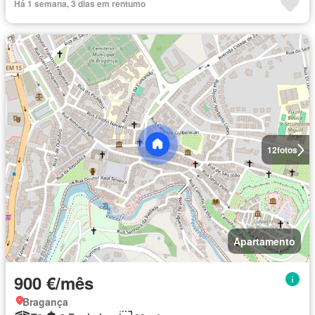
Há 1 semana, 3 dias em rentumo
12
fotos
Apartamento
900 €/mês
Bragança