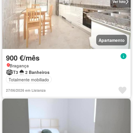
Ver foto
Apartamento
900 €/mês
Bragança
T3
2 Banheiros
Totalmente mobiliado
27/06/2026 em Listanza