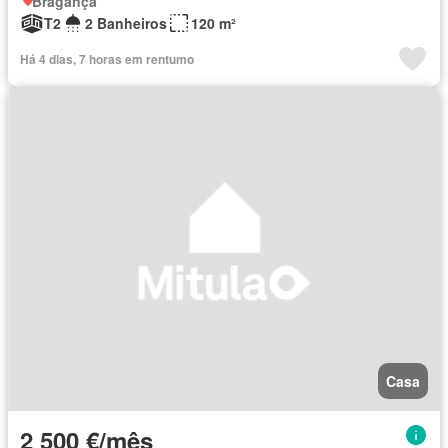
Bragança
T2
2 Banheiros
120 m²
Há 4 dias, 7 horas em rentumo
Casa
2 500 €/mês