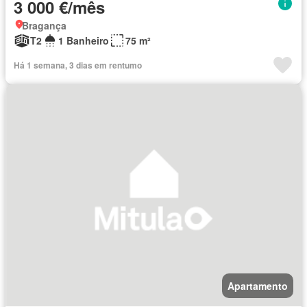
3 000 €/mês
Bragança
T2
1 Banheiro
75 m²
Há 1 semana, 3 dias em rentumo
Apartamento