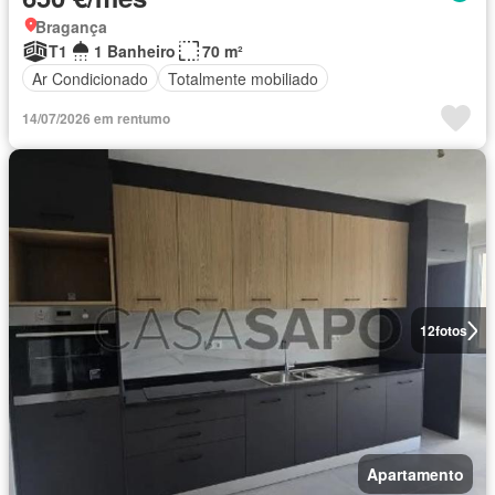
Bragança
T1
1 Banheiro
70 m²
Ar Condicionado
Totalmente mobiliado
14/07/2026 em rentumo
12
fotos
Apartamento