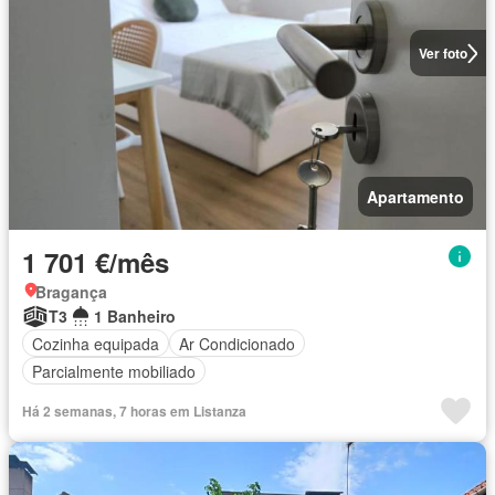
Ver foto
Apartamento
1 701 €/mês
Bragança
T3
1 Banheiro
Cozinha equipada
Ar Condicionado
Parcialmente mobiliado
Há 2 semanas, 7 horas em Listanza