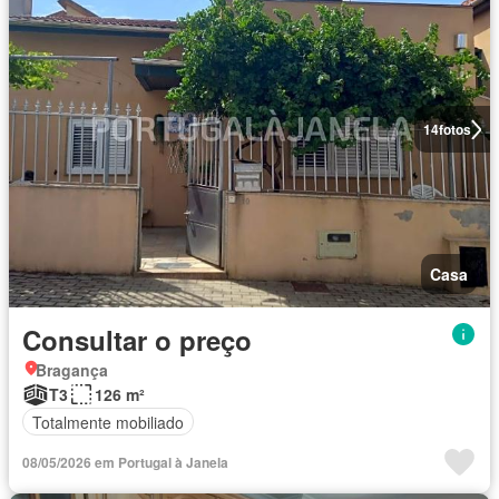
14
fotos
Casa
Consultar o preço
Bragança
T3
126 m²
Totalmente mobiliado
08/05/2026 em Portugal à Janela