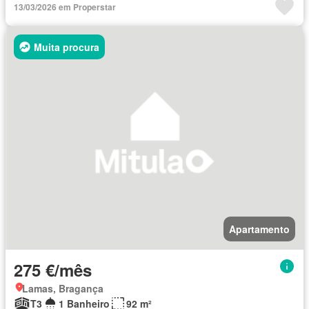
13/03/2026 em Properstar
Muita procura
Apartamento
275 €/mês
Lamas, Bragança
T3
1 Banheiro
92 m²