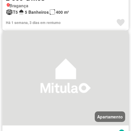
Bragança
T5
5 Banheiros
400 m²
Há 1 semana, 3 dias em rentumo
Apartamento