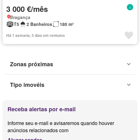
3 000 €/mês
Bragança
T5
2 Banheiros
180 m²
Há 1 semana, 3 dias em rentumo
Zonas próximas
Tipo imovéis
Receba alertas por e-mail
Informe seu e-mail e avisaremos quando houver
anúncios relacionados com
Alugar sendas