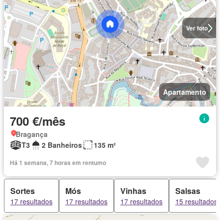
Ver foto
Apartamento
700 €/mês
Bragança
T3
2 Banheiros
135 m²
Há 1 semana, 7 horas em rentumo
Sortes
Mós
Vinhas
Salsas
17 resultados
17 resultados
17 resultados
15 resultados