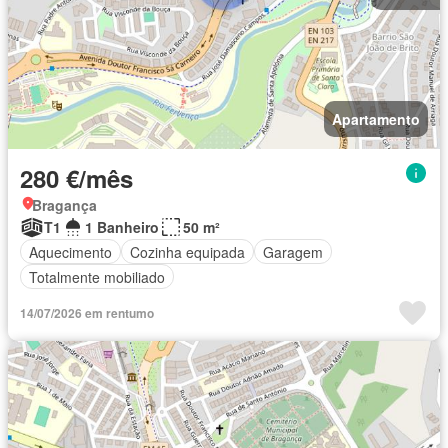
Apartamento
280 €/mês
Bragança
T1
1 Banheiro
50 m²
Aquecimento
Cozinha equipada
Garagem
Totalmente mobiliado
14/07/2026 em rentumo