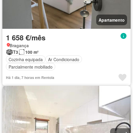
Apartamento
1 658 €/mês
Bragança
T3
100 m²
Cozinha equipada
Ar Condicionado
Parcialmente mobiliado
Há 1 dia, 7 horas em Rentola