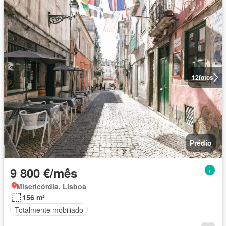
12
fotos
Prédio
9 800 €/mês
Misericórdia, Lisboa
156 m²
Totalmente mobiliado