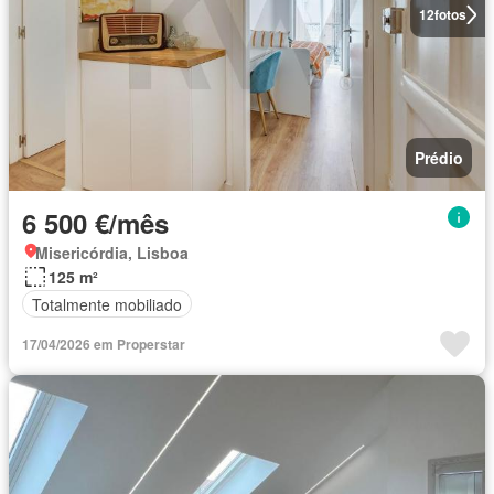
12
fotos
Prédio
6 500 €/mês
Misericórdia, Lisboa
125 m²
Totalmente mobiliado
17/04/2026 em Properstar