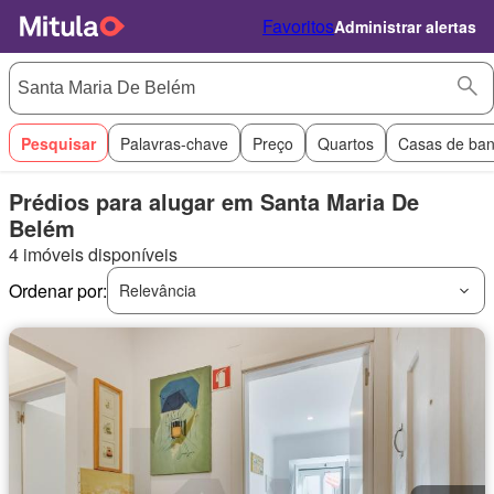
Favoritos
Administrar alertas
Pesquisar
Palavras-chave
Preço
Quartos
Casas de ba
Prédios para alugar em Santa Maria De
Belém
4 imóveis disponíveis
Ordenar por:
Relevância