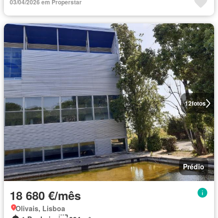
03/04/2026 em Properstar
12
fotos
Prédio
18 680 €/mês
Olivais, Lisboa