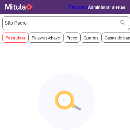
Favoritos
Administrar alertas
Pesquisar
Palavras-chave
Preço
Quartos
Casas de ba