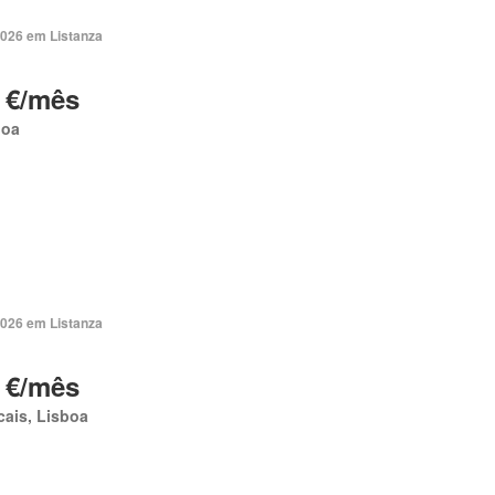
2026 em Listanza
 €/mês
boa
2026 em Listanza
 €/mês
ais, Lisboa