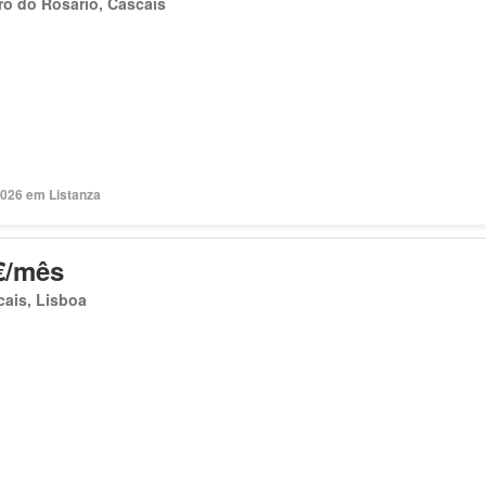
ro do Rosário, Cascais
2026 em Listanza
€/mês
ais, Lisboa