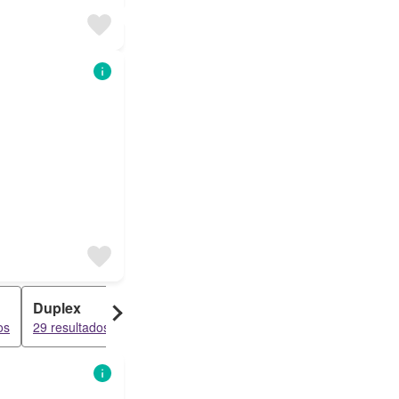
Duplex
Loft
Terreno
os
29 resultados
9 resultados
8 resultados