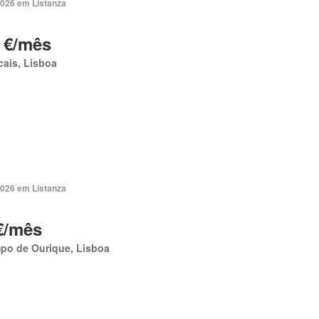
2026 em Listanza
 €/mês
ais, Lisboa
2026 em Listanza
€/mês
po de Ourique, Lisboa