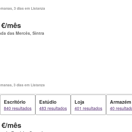
emanas, 3 dias em Listanza
 €/mês
da das Mercês, Sintra
emanas, 3 dias em Listanza
Escritório
Estúdio
Loja
Armazém
840 resultados
483 resultados
401 resultados
40 resultad
 €/mês