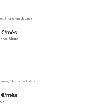
as, 3 horas em Listanza
 €/mês
hoa, Sintra
emana, 3 horas em Listanza
 €/mês
boa