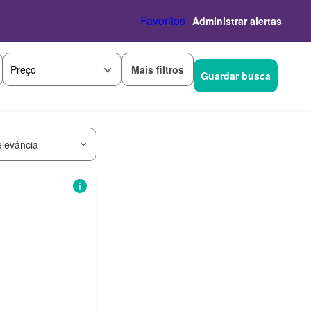
Favoritos
Administrar alertas
Mais filtros
Preço
Guardar busca
levância