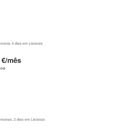
emana, 4 dias em Listanza
 €/mês
boa
emanas, 2 dias em Listanza