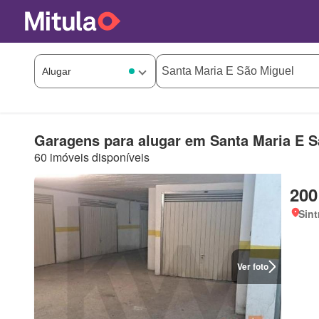
Garagens para alugar em Santa Maria E S
60 imóveis disponíveis
200
Sint
Ver foto