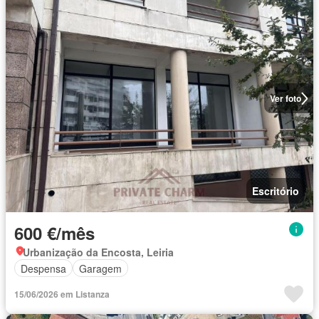
Ver foto
Escritório
600 €/mês
Urbanização da Encosta, Leiria
Despensa
Garagem
15/06/2026 em Listanza