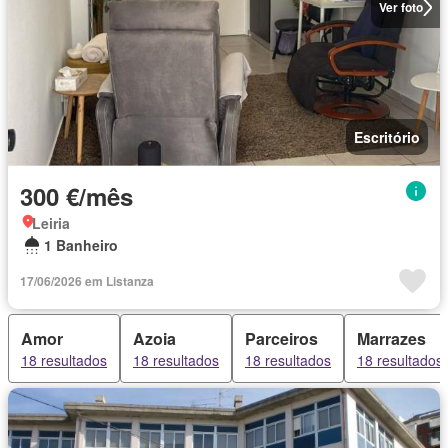
Ver foto
Escritório
300 €/mês
Leiria
1 Banheiro
17/06/2026 em Listanza
Amor
Azoia
Parceiros
Marrazes
18 resultados
18 resultados
18 resultados
18 resultados