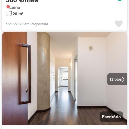
Leiria
20 m²
15/05/2026 em Properstar
12
fotos
Escritório