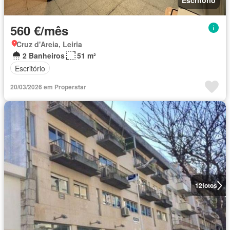
Escritório
560 €/mês
Cruz d'Areia, Leiria
2 Banheiros
51 m²
Escritório
20/03/2026 em Properstar
12
fotos