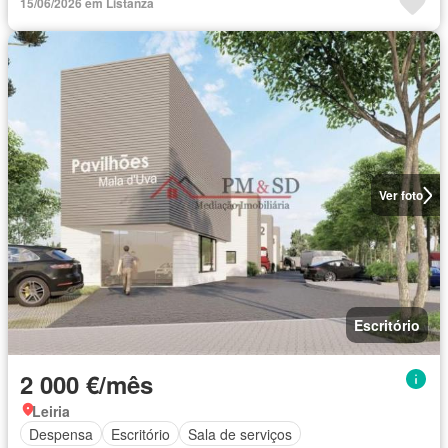
15/06/2026 em Listanza
Ver foto
Escritório
2 000 €/mês
Leiria
Despensa
Escritório
Sala de serviços