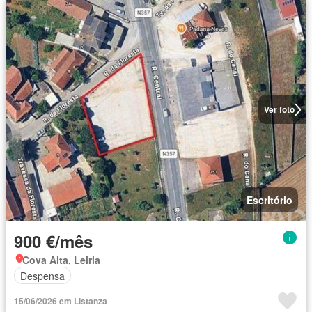
Ver foto
Escritório
900 €/mês
Cova Alta, Leiria
Despensa
15/06/2026 em Listanza