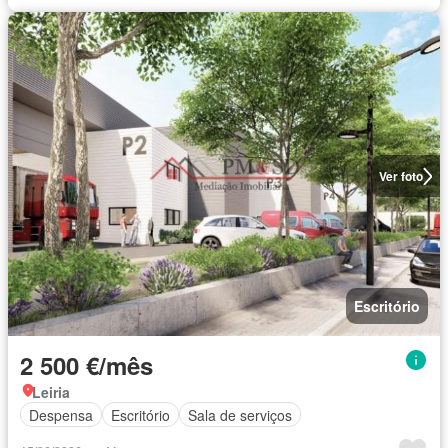
Ver foto
Escritório
2 500 €/mês
Leiria
Despensa
Escritório
Sala de serviços