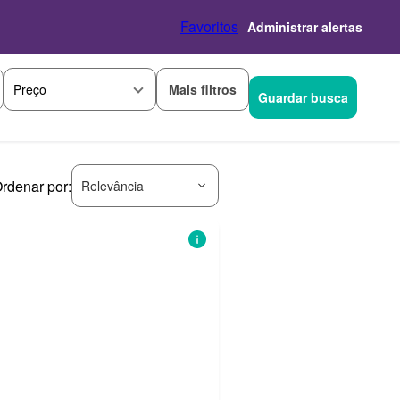
Favoritos
Administrar alertas
Mais filtros
Preço
Guardar busca
rdenar por:
Relevância