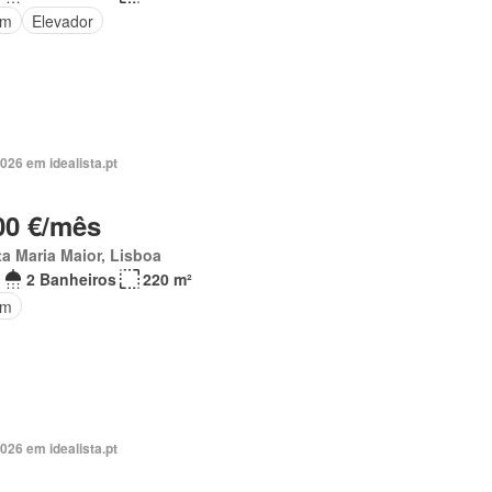
im
Elevador
026 em idealista.pt
00 €/mês
a Maria Maior, Lisboa
2 Banheiros
220 m²
im
026 em idealista.pt