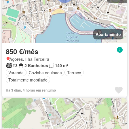
Apartamento
850 €/mês
Açores, Ilha Terceira
T3
2 Banheiros
140 m²
Varanda
Cozinha equipada
Terraço
Totalmente mobiliado
Há 3 dias, 4 horas em rentumo