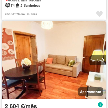
T4
2 Banheiros
20/06/2026 em Listanza
Ver foto
Apartamento
2 604 €/mês