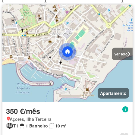
Ver foto
Apartamento
350 €/mês
Açores, Ilha Terceira
T1
1 Banheiro
10 m²