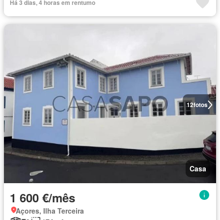
Há 3 dias, 4 horas em rentumo
12
fotos
Casa
1 600 €/mês
Açores, Ilha Terceira