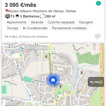
3 095 €/mês
Núcleo Urbano Histórico de Oeiras, Oeiras
T3
3 Banheiros
289 m²
Aquecimento
Varanda
Cozinha equipada
Garagem
Terraço
Ar Condicionado
Parcialmente mobiliado
Há 5 dias, 23 horas em rentumo
Ver foto