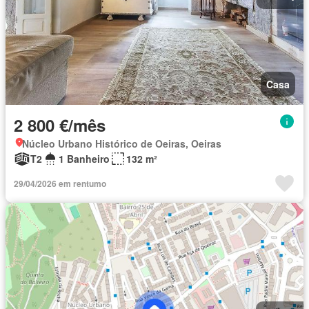
Casa
2 800 €/mês
Núcleo Urbano Histórico de Oeiras, Oeiras
T2
1 Banheiro
132 m²
29/04/2026 em rentumo