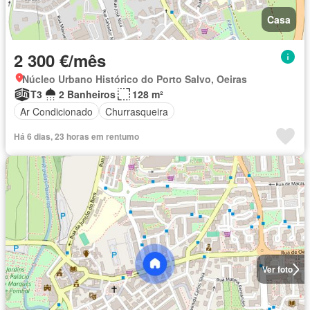
Casa
2 300 €/mês
Núcleo Urbano Histórico do Porto Salvo, Oeiras
T3
2 Banheiros
128 m²
Ar Condicionado
Churrasqueira
Há 6 dias, 23 horas em rentumo
Ver foto