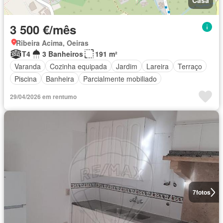
Casa
3 500 €/mês
Ribeira Acima, Oeiras
T4
3 Banheiros
191 m²
Varanda
Cozinha equipada
Jardim
Lareira
Terraço
Piscina
Banheira
Parcialmente mobiliado
29/04/2026 em rentumo
7
fotos