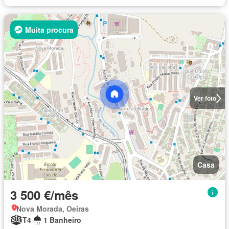
Muita procura
Ver foto
Casa
3 500 €/mês
Nova Morada, Oeiras
T4
1 Banheiro