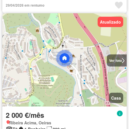
29/04/2026 em rentumo
Atualizado
Ver foto
Casa
2 000 €/mês
Ribeira Acima, Oeiras