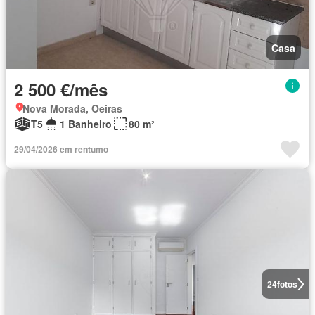
Casa
2 500 €/mês
Nova Morada, Oeiras
T5
1 Banheiro
80 m²
29/04/2026 em rentumo
24
fotos