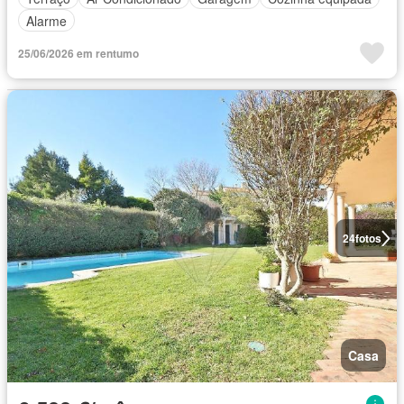
Alarme
25/06/2026 em rentumo
24
fotos
Casa