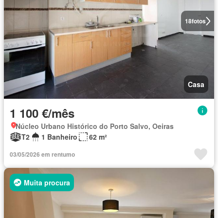
18
fotos
Casa
1 100 €/mês
Núcleo Urbano Histórico do Porto Salvo, Oeiras
T2
1 Banheiro
62 m²
03/05/2026 em rentumo
Muita procura