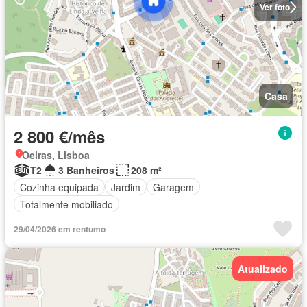
Ver foto
Casa
2 800 €/mês
Oeiras, Lisboa
T2
3 Banheiros
208 m²
Cozinha equipada
Jardim
Garagem
Totalmente mobiliado
29/04/2026 em rentumo
Atualizado