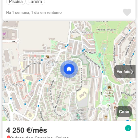
Piscina
Lareira
Há 1 semana, 1 dia em rentumo
Ver foto
Casa
4 250 €/mês