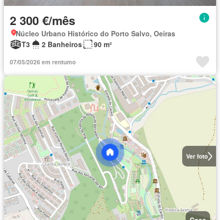
2 300 €/mês
Núcleo Urbano Histórico do Porto Salvo, Oeiras
T3
2 Banheiros
90 m²
07/05/2026 em rentumo
Ver foto