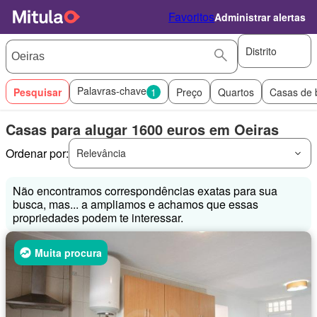
Favoritos
Administrar alertas
Distrito
Palavras-chave
Pesquisar
1
Preço
Quartos
Casas de 
Casas para alugar 1600 euros em Oeiras
Ordenar por:
Relevância
Não encontramos correspondências exatas para sua
busca, mas... a ampliamos e achamos que essas
propriedades podem te interessar.
Muita procura