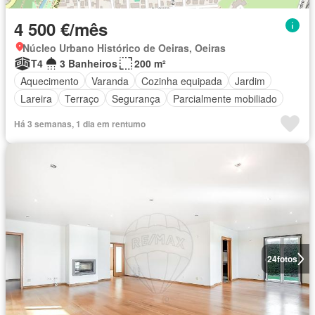
4 500 €/mês
Núcleo Urbano Histórico de Oeiras, Oeiras
T4
3 Banheiros
200 m²
Aquecimento
Varanda
Cozinha equipada
Jardim
Lareira
Terraço
Segurança
Parcialmente mobiliado
Há 3 semanas, 1 dia em rentumo
24
fotos