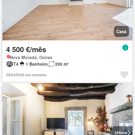
Casa
4 500 €/mês
Nova Morada, Oeiras
T4
1 Banheiro
200 m²
29/04/2026 em rentumo
24
fotos