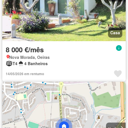
Casa
8 000 €/mês
Nova Morada, Oeiras
T4
4 Banheiros
14/05/2026 em rentumo