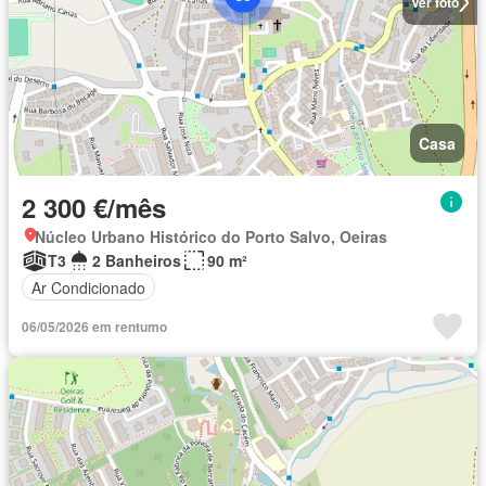
Ver foto
Casa
2 300 €/mês
Núcleo Urbano Histórico do Porto Salvo, Oeiras
T3
2 Banheiros
90 m²
Ar Condicionado
06/05/2026 em rentumo