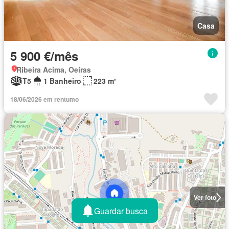
Casa
5 900 €/mês
Ribeira Acima, Oeiras
T5
1 Banheiro
223 m²
18/06/2026 em rentumo
Ver foto
Guardar busca