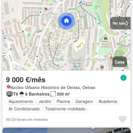
Ver foto
Casa
9 000 €/mês
Núcleo Urbano Histórico de Oeiras, Oeiras
T9
8 Banheiros
300 m²
Aquecimento
Jardim
Piscina
Garagem
Academia
Ar Condicionado
Totalmente mobiliado
Há 23 horas em rentumo