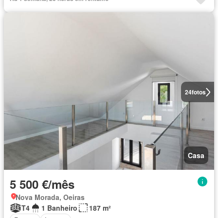
24
fotos
Casa
5 500 €/mês
Nova Morada, Oeiras
T4
1 Banheiro
187 m²