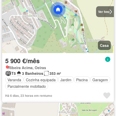
Ver foto
Casa
5 900 €/mês
Ribeira Acima, Oeiras
T5
3 Banheiros
353 m²
Varanda
Cozinha equipada
Jardim
Piscina
Garagem
Parcialmente mobiliado
Há 6 dias, 23 horas em rentumo