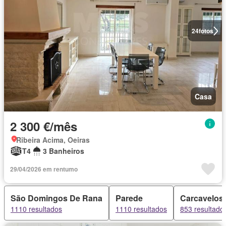
24
fotos
Casa
2 300 €/mês
Ribeira Acima, Oeiras
T4
3 Banheiros
29/04/2026 em rentumo
São Domingos De Rana
Parede
Carcavelos
1110 resultados
1110 resultados
853 resultado