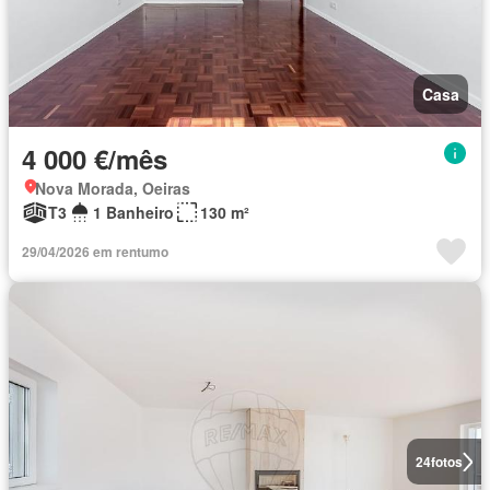
Casa
4 000 €/mês
Nova Morada, Oeiras
T3
1 Banheiro
130 m²
29/04/2026 em rentumo
24
fotos