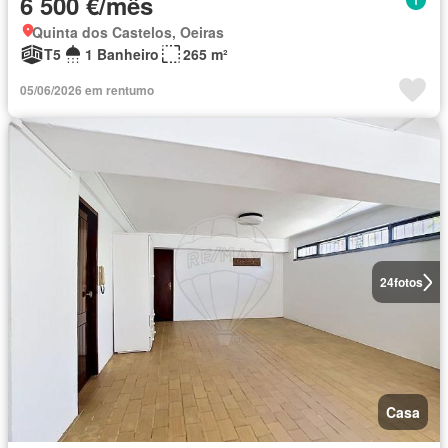
6 500 €/mês
Quinta dos Castelos, Oeiras
T5
1 Banheiro
265 m²
05/06/2026 em rentumo
24
fotos
Casa