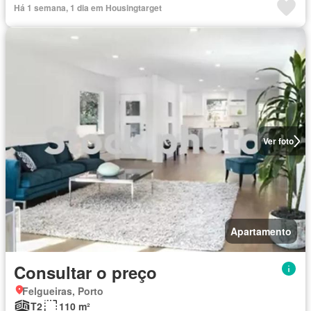
Há 1 semana, 1 dia em Housingtarget
Ver foto
Apartamento
Consultar o preço
Felgueiras, Porto
T2
110 m²