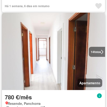
Há 1 semana, 6 dias em rentumo
14
fotos
Apartamento
780 €/mês
Resende, Panchorra