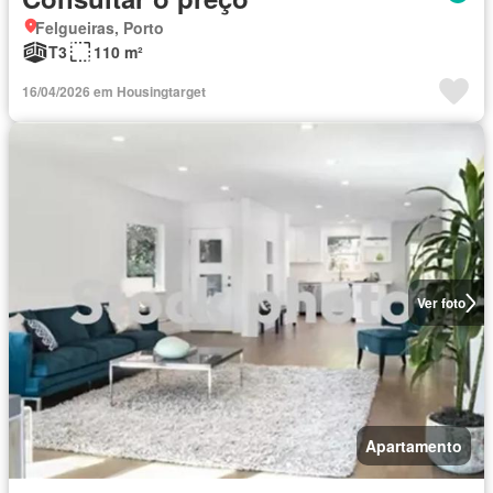
Felgueiras, Porto
T3
110 m²
16/04/2026 em Housingtarget
Ver foto
Apartamento