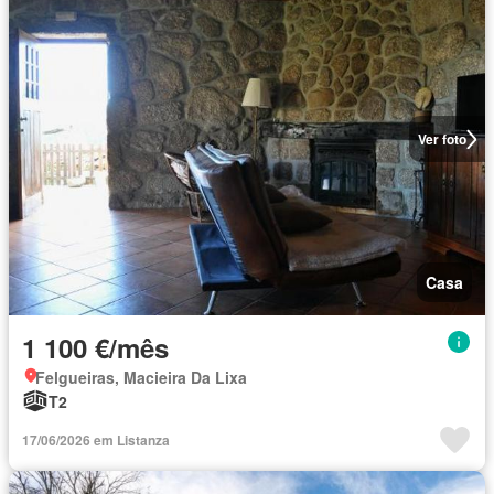
Ver foto
Casa
1 100 €/mês
Felgueiras, Macieira Da Lixa
T2
17/06/2026 em Listanza