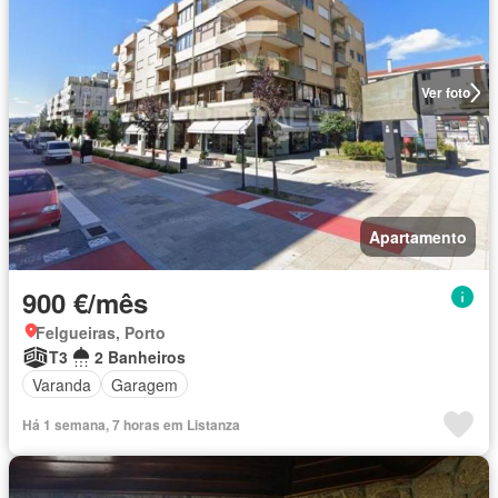
Ver foto
Apartamento
900 €/mês
Felgueiras, Porto
T3
2 Banheiros
Varanda
Garagem
Há 1 semana, 7 horas em Listanza