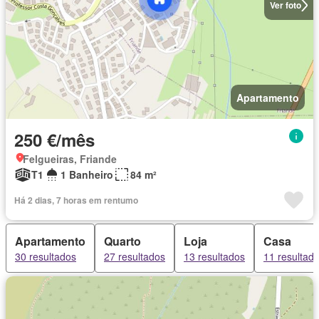
Ver foto
Apartamento
250 €/mês
Felgueiras, Friande
T1
1 Banheiro
84 m²
Há 2 dias, 7 horas em rentumo
Apartamento
Quarto
Loja
Casa
30 resultados
27 resultados
13 resultados
11 resultad