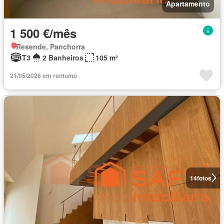
Apartamento
1 500 €/mês
Resende, Panchorra
T3
2 Banheiros
105 m²
21/05/2026 em rentumo
14
fotos