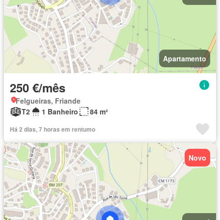
Apartamento
250 €/mês
Felgueiras, Friande
T2
1 Banheiro
84 m²
Há 2 dias, 7 horas em rentumo
Novo