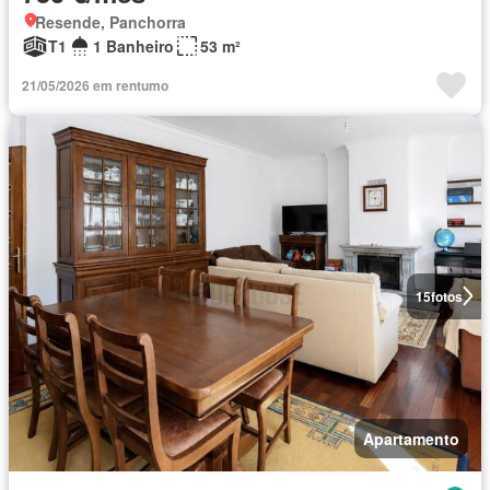
Resende, Panchorra
T1
1 Banheiro
53 m²
21/05/2026 em rentumo
15
fotos
Apartamento