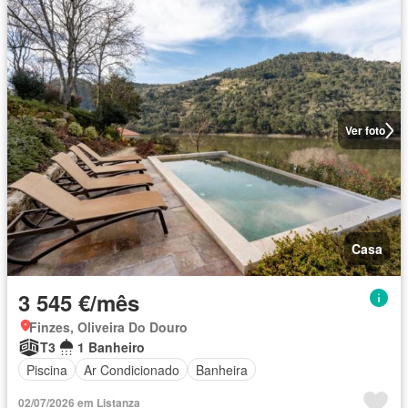
Ver foto
Casa
3 545 €/mês
Finzes, Oliveira Do Douro
T3
1 Banheiro
Piscina
Ar Condicionado
Banheira
02/07/2026 em Listanza