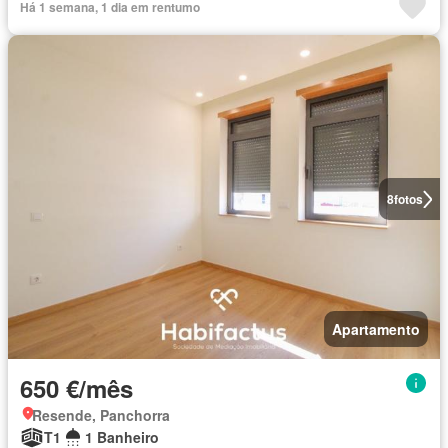
Há 1 semana, 1 dia em rentumo
8
fotos
Apartamento
650 €/mês
Resende, Panchorra
T1
1 Banheiro