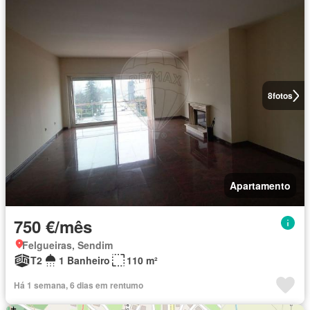
8
fotos
Apartamento
750 €/mês
Felgueiras, Sendim
T2
1 Banheiro
110 m²
Há 1 semana, 6 dias em rentumo