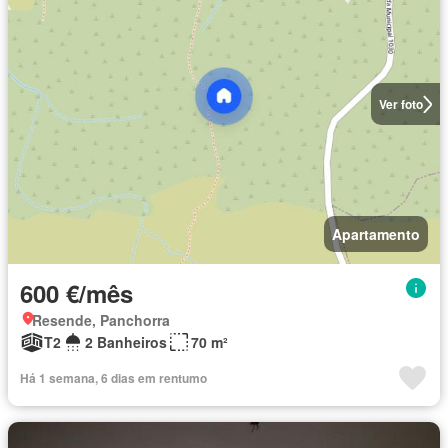
Ver foto
Apartamento
600 €/mês
Resende, Panchorra
T2
2 Banheiros
70 m²
Há 1 semana, 6 dias em rentumo