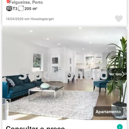
Felgueiras, Porto
T3
205 m²
16/04/2026 em Housingtarget
Ver foto
Apartamento
Consultar o preço