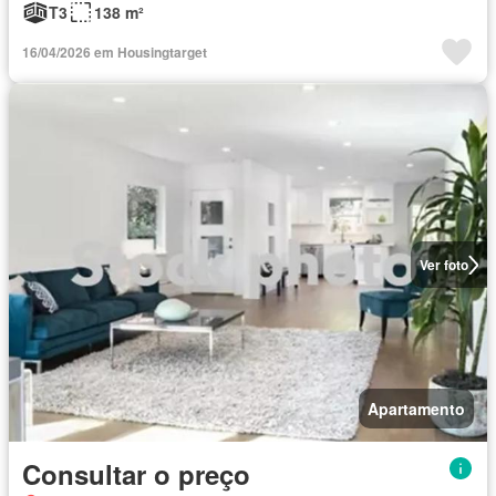
T3
138 m²
16/04/2026 em Housingtarget
Ver foto
Apartamento
Consultar o preço