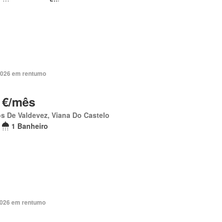
2026 em rentumo
 €/mês
s De Valdevez, Viana Do Castelo
1 Banheiro
2026 em rentumo