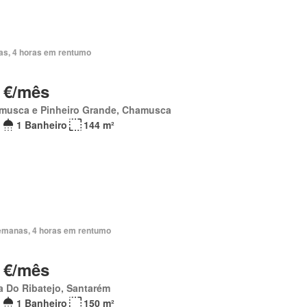
ias, 4 horas em rentumo
 €/mês
musca e Pinheiro Grande, Chamusca
1 Banheiro
144 m²
emanas, 4 horas em rentumo
 €/mês
a Do Ribatejo, Santarém
1 Banheiro
150 m²