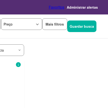
Favoritos
Administrar alertas
Mais filtros
Preço
Guardar busca
cia