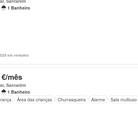
ar, Santarém
1 Banheiro
2026 em rentumo
 €/mês
ar, Santarém
1 Banheiro
rança
Área das crianças
Churrasqueira
Alarme
Sala multiuso