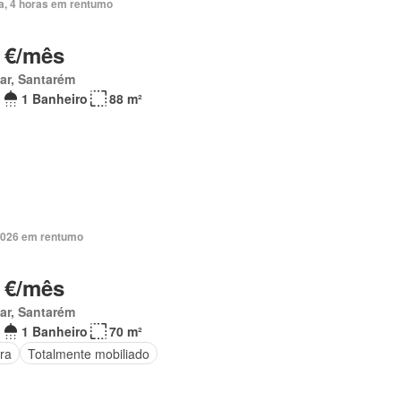
ia, 4 horas em rentumo
 €/mês
ar, Santarém
1 Banheiro
88 m²
2026 em rentumo
 €/mês
ar, Santarém
1 Banheiro
70 m²
ra
Totalmente mobiliado