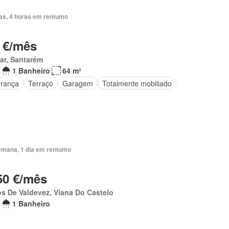
ias, 4 horas em rentumo
 €/mês
ar, Santarém
1 Banheiro
64 m²
rança
Terraço
Garagem
Totalmente mobiliado
emana, 1 dia em rentumo
50 €/mês
s De Valdevez, Viana Do Castelo
1 Banheiro