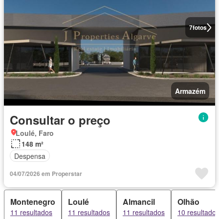
7
fotos
Armazém
Consultar o preço
Loulé, Faro
148 m²
Despensa
04/07/2026 em Properstar
Montenegro
Loulé
Almancil
Olhão
11 resultados
11 resultados
11 resultados
10 resultado