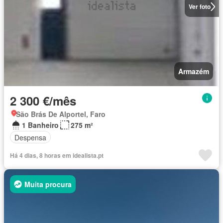
Ver foto
Armazém
2 300 €/mês
São Brás De Alportel, Faro
1 Banheiro
275 m²
Despensa
Há 4 dias, 8 horas em idealista.pt
Muita procura