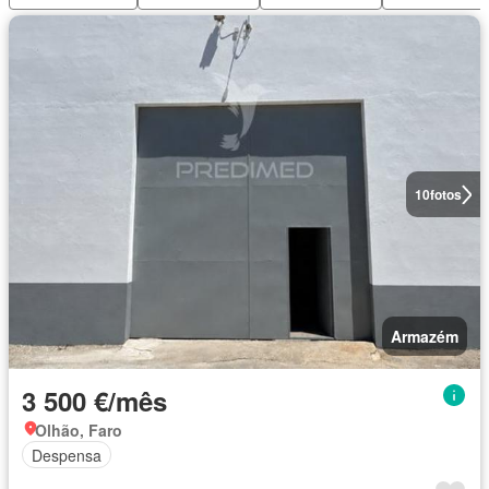
10
fotos
Armazém
3 500 €/mês
Olhão, Faro
Despensa