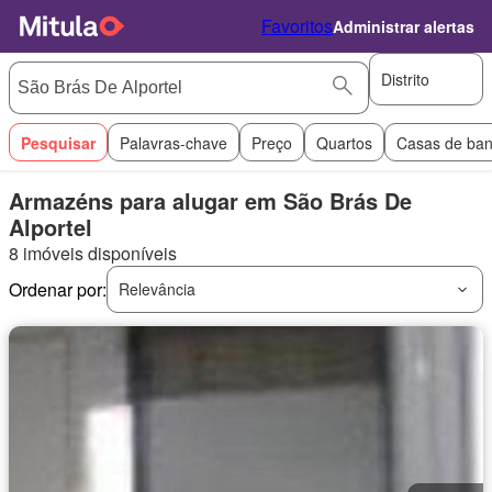
Favoritos
Administrar alertas
Distrito
Pesquisar
Palavras-chave
Preço
Quartos
Casas de ba
Armazéns para alugar em São Brás De
Alportel
8 imóveis disponíveis
Ordenar por:
Relevância