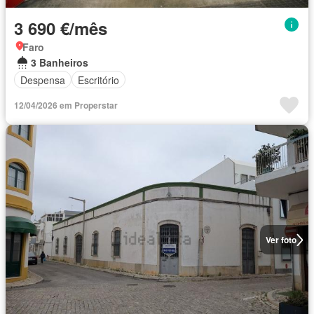
3 690 €/mês
Faro
3 Banheiros
Despensa
Escritório
12/04/2026 em Properstar
Ver foto