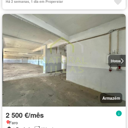
Há 2 semanas, 1 dia em Properstar
3
fotos
Armazém
2 500 €/mês
Faro