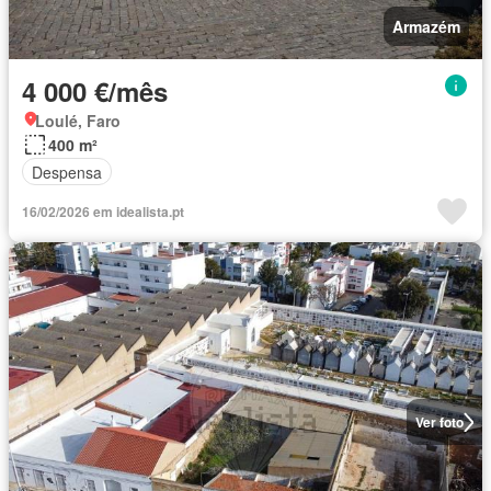
Armazém
4 000 €/mês
Loulé, Faro
400 m²
Despensa
16/02/2026 em idealista.pt
Ver foto