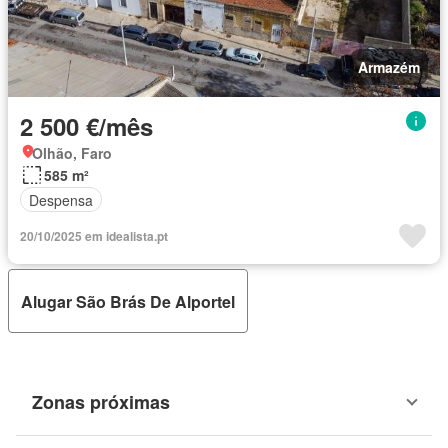
Armazém
2 500 €/mês
Olhão, Faro
585 m²
Despensa
20/10/2025 em idealista.pt
Alugar São Brás De Alportel
Zonas próximas